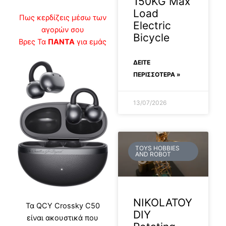
150KG Max
Load
Πως κερδίζεις μέσω των
Electric
αγορών σου
Bicycle
Βρες Τα
ΠΑΝΤΑ
για εμάς
ΔΕΊΤΕ
ΠΕΡΙΣΣΟΤΕΡΑ »
13/07/2026
TOYS HOBBIES
AND ROBOT
NIKOLATOY
Τα QCY Crossky C50
DIY
είναι ακουστικά που