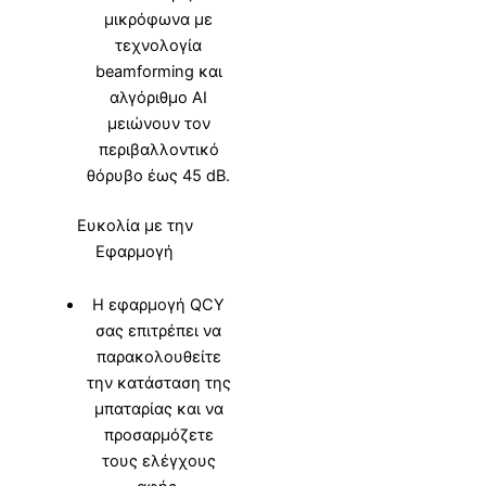
μικρόφωνα με
τεχνολογία
beamforming και
αλγόριθμο AI
μειώνουν τον
περιβαλλοντικό
θόρυβο έως 45 dB.
Ευκολία με την
Εφαρμογή
Η εφαρμογή QCY
σας επιτρέπει να
παρακολουθείτε
την κατάσταση της
μπαταρίας και να
προσαρμόζετε
τους ελέγχους