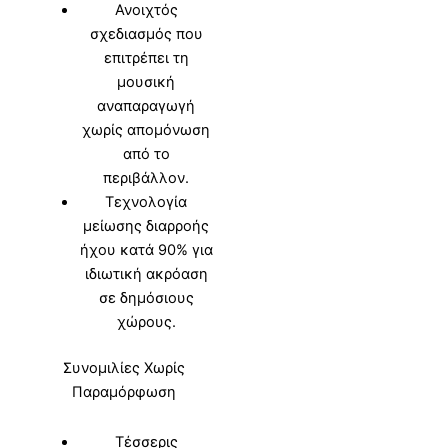
Ανοιχτός
σχεδιασμός που
επιτρέπει τη
μουσική
αναπαραγωγή
χωρίς απομόνωση
από το
περιβάλλον.
Τεχνολογία
μείωσης διαρροής
ήχου κατά 90% για
ιδιωτική ακρόαση
σε δημόσιους
χώρους.
Συνομιλίες Χωρίς
Παραμόρφωση
Τέσσερις