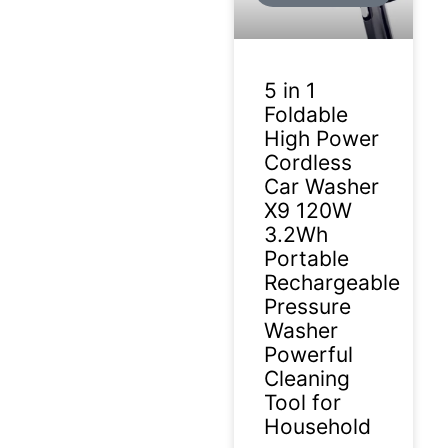
5 in 1
Foldable
High Power
Cordless
Car Washer
X9 120W
3.2Wh
Portable
Rechargeable
Pressure
Washer
Powerful
Cleaning
Tool for
Household