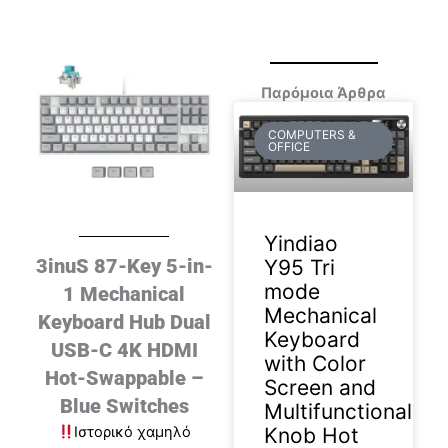
Παρόμοια Άρθρα
COMPUTERS &
OFFICE
Yindiao
3inuS 87-Key 5-in-
Y95 Tri
mode
1 Mechanical
Mechanical
Keyboard Hub Dual
Keyboard
USB-C 4K HDMI
with Color
Hot-Swappable –
Screen and
Blue Switches
Multifunctional
Knob Hot
Ιστορικό χαμηλό