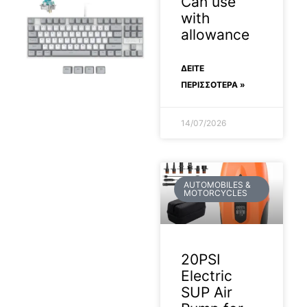
Can use
with
allowance
ΔΕΊΤΕ
ΠΕΡΙΣΣΟΤΕΡΑ »
14/07/2026
AUTOMOBILES &
MOTORCYCLES
20PSI
Electric
SUP Air