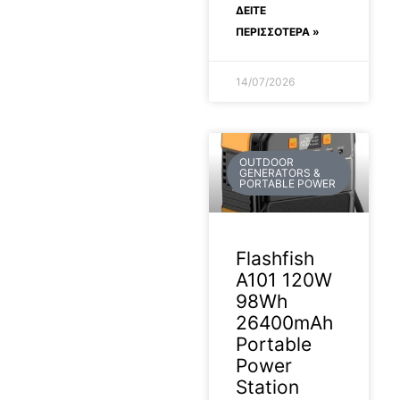
ΔΕΊΤΕ
ΠΕΡΙΣΣΟΤΕΡΑ »
14/07/2026
OUTDOOR
GENERATORS &
PORTABLE POWER
Flashfish
A101 120W
98Wh
26400mAh
Portable
Power
Station