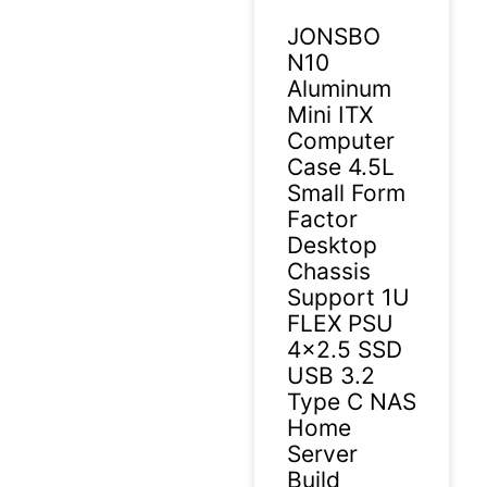
JONSBO
N10
Aluminum
Mini ITX
Computer
Case 4.5L
Small Form
Factor
Desktop
Chassis
Support 1U
FLEX PSU
4×2.5 SSD
USB 3.2
Type C NAS
Home
Server
Build