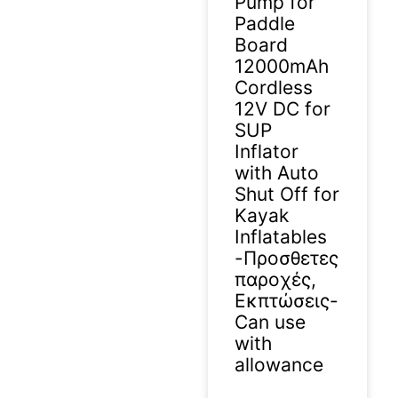
Pump for
Paddle
Board
12000mAh
Cordless
12V DC for
SUP
Inflator
with Auto
Shut Off for
Kayak
Inflatables
-Προσθετες
παροχές,
Εκπτώσεις-
Can use
with
allowance