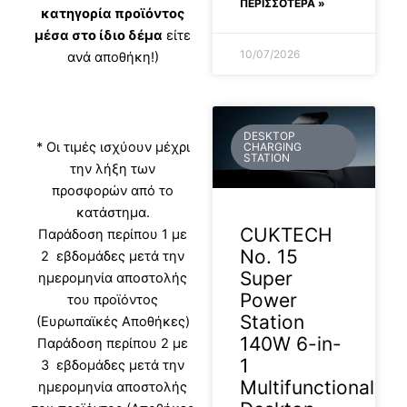
ΠΕΡΙΣΣΟΤΕΡΑ »
κατηγορία προϊόντος
μέσα στο ίδιο δέμα
είτε
10/07/2026
ανά αποθήκη!)
DESKTOP
* Οι τιμές ισχύουν μέχρι
CHARGING
STATION
την λήξη των
προσφορών από το
κατάστημα.
CUKTECH
Παράδοση περίπου 1 με
No. 15
2 εβδομάδες μετά την
Super
ημερομηνία αποστολής
Power
του προϊόντος
Station
(Ευρωπαϊκές Αποθήκες)
140W 6-in-
Παράδοση περίπου 2 με
1
3 εβδομάδες μετά την
Multifunctional
ημερομηνία αποστολής