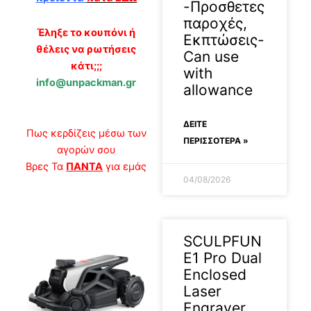
-Προσθετες
παροχές,
Έληξε το κουπόνι ή
Εκπτώσεις-
θέλεις να ρωτήσεις
Can use
κάτι;;;
with
info@unpackman.gr
allowance
ΔΕΊΤΕ
Πως κερδίζεις μέσω των
ΠΕΡΙΣΣΟΤΕΡΑ »
αγορών σου
Βρες Τα
ΠΑΝΤΑ
για εμάς
04/08/2026
SCULPFUN
E1 Pro Dual
Enclosed
Laser
Engraver,