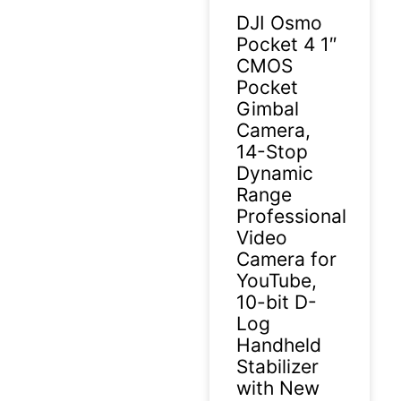
DJI Osmo
Pocket 4 1″
CMOS
Pocket
Gimbal
Camera,
14-Stop
Dynamic
Range
Professional
Video
Camera for
YouTube,
10-bit D-
Log
Handheld
Stabilizer
with New