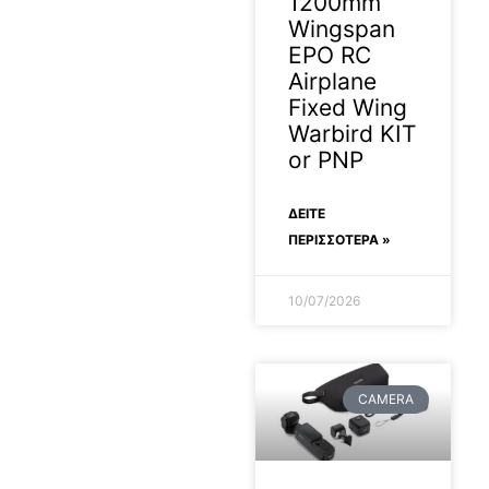
1200mm
Wingspan
EPO RC
Airplane
Fixed Wing
Warbird KIT
or PNP
ΔΕΊΤΕ
ΠΕΡΙΣΣΟΤΕΡΑ »
10/07/2026
CAMERA