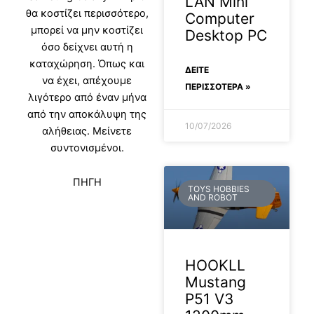
LAN Mini
θα κοστίζει περισσότερο,
Computer
μπορεί να μην κοστίζει
Desktop PC
όσο δείχνει αυτή η
καταχώρηση. Όπως και
ΔΕΊΤΕ
να έχει, απέχουμε
ΠΕΡΙΣΣΟΤΕΡΑ »
λιγότερο από έναν μήνα
από την αποκάλυψη της
10/07/2026
αλήθειας. Μείνετε
συντονισμένοι.
ΠΗΓΗ
TOYS HOBBIES
AND ROBOT
HOOKLL
Mustang
P51 V3