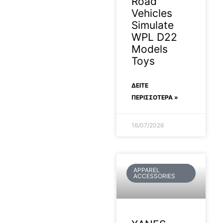
Road
Vehicles
Simulate
WPL D22
Models
Toys
ΔΕΊΤΕ
ΠΕΡΙΣΣΟΤΕΡΑ »
16/07/2026
APPAREL
ACCESSORIES