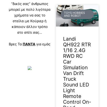
“δικός σας” άνθρωπος
μπορεί με πολύ λιγότερα
TOYS HOBBIES
χρήματα να σας το
AND ROBOT
στείλει με Κούριερ ή
κάποιον άλλον τρόπο
στο σπίτι σας…
Landi
QH922 RTR
Βρες Τα
ΠΑΝΤΑ
για εμάς
1/16 2.4G
RWD RC
Car
Simulation
Van Drift
Truck
Sound LED
Light
Remote
Control On-