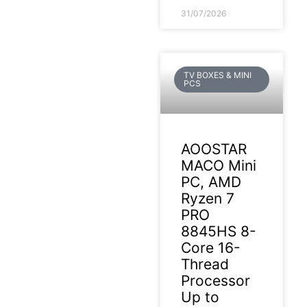
31/07/2026
TV BOXES & MINI
PCS
AOOSTAR
MACO Mini
PC, AMD
Ryzen 7
PRO
8845HS 8-
Core 16-
Thread
Processor
Up to