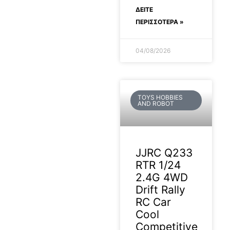
ΔΕΊΤΕ
ΠΕΡΙΣΣΟΤΕΡΑ »
04/08/2026
TOYS HOBBIES
AND ROBOT
JJRC Q233
RTR 1/24
2.4G 4WD
Drift Rally
RC Car
Cool
Competitive