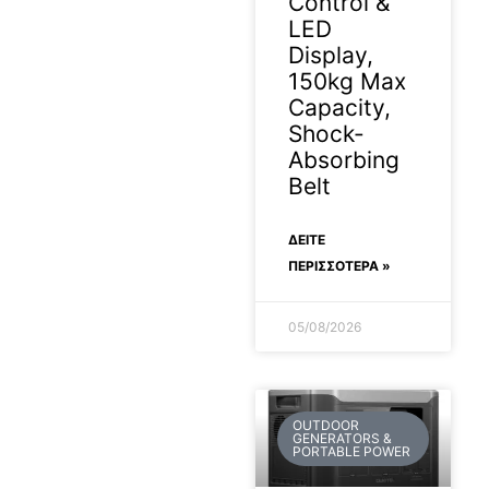
Control &
LED
Display,
150kg Max
Capacity,
Shock-
Absorbing
Belt
ΔΕΊΤΕ
ΠΕΡΙΣΣΟΤΕΡΑ »
05/08/2026
OUTDOOR
GENERATORS &
PORTABLE POWER