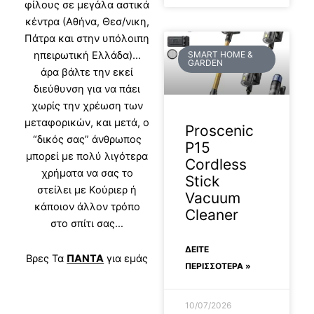
φίλους σε μεγάλα αστικά
κέντρα (Αθήνα, Θεσ/νικη,
Πάτρα και στην υπόλοιπη
ηπειρωτική Ελλάδα)…
SMART HOME &
GARDEN
άρα βάλτε την εκεί
διεύθυνση για να πάει
χωρίς την χρέωση των
μεταφορικών, και μετά, ο
Proscenic
“δικός σας” άνθρωπος
P15
μπορεί με πολύ λιγότερα
Cordless
χρήματα να σας το
Stick
στείλει με Κούριερ ή
Vacuum
κάποιον άλλον τρόπο
Cleaner
στο σπίτι σας…
ΔΕΊΤΕ
Βρες Τα
ΠΑΝΤΑ
για εμάς
ΠΕΡΙΣΣΟΤΕΡΑ »
10/07/2026