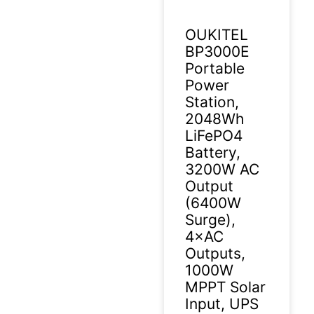
OUKITEL
BP3000E
Portable
Power
Station,
2048Wh
LiFePO4
Battery,
3200W AC
Output
(6400W
Surge),
4×AC
Outputs,
1000W
MPPT Solar
Input, UPS