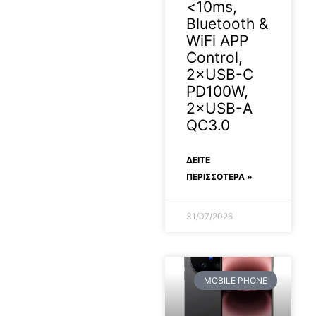
<10ms,
Bluetooth &
WiFi APP
Control,
2×USB-C
PD100W,
2×USB-A
QC3.0
ΔΕΊΤΕ
ΠΕΡΙΣΣΟΤΕΡΑ »
31/07/2026
MOBILE PHONE