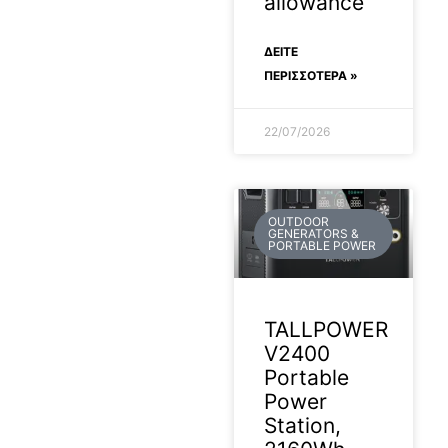
allowance
ΔΕΊΤΕ
ΠΕΡΙΣΣΟΤΕΡΑ »
22/07/2026
OUTDOOR
GENERATORS &
PORTABLE POWER
TALLPOWER
V2400
Portable
Power
Station,