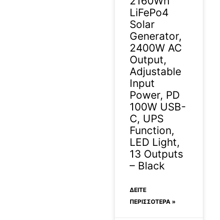
2160Wh
LiFePo4
Solar
Generator,
2400W AC
Output,
Adjustable
Input
Power, PD
100W USB-
C, UPS
Function,
LED Light,
13 Outputs
– Black
ΔΕΊΤΕ
ΠΕΡΙΣΣΟΤΕΡΑ »