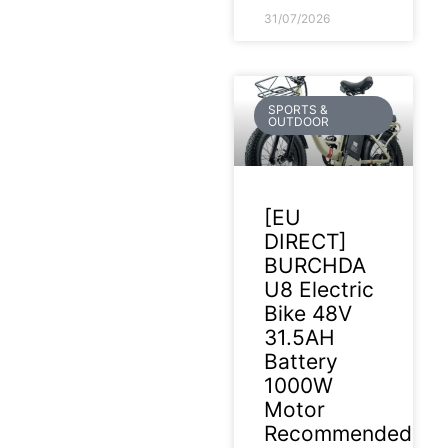
31/07/2026
SPORTS &
OUTDOOR
[EU
DIRECT]
BURCHDA
U8 Electric
Bike 48V
31.5AH
Battery
1000W
Motor
Recommended