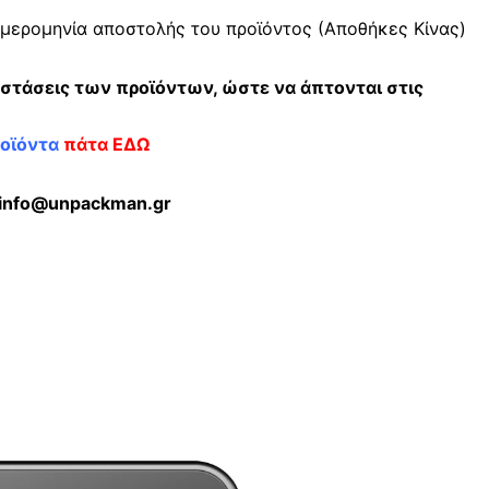
μερομηνία αποστολής του προϊόντος (Αποθήκες Κίνας)
αστάσεις των προϊόντων, ώστε να άπτονται στις
ροϊόντα
πάτα ΕΔΩ
; info@unpackman.gr