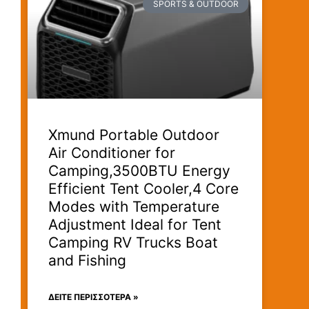
SPORTS & OUTDOOR
Xmund Portable Outdoor
Air Conditioner for
Camping,3500BTU Energy
Efficient Tent Cooler,4 Core
Modes with Temperature
Adjustment Ideal for Tent
Camping RV Trucks Boat
and Fishing
ΔΕΊΤΕ ΠΕΡΙΣΣΟΤΕΡΑ »