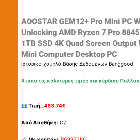
AOOSTAR GEM12+ Pro Mini PC Wit
Unlocking AMD Ryzen 7 Pro 884
1TB SSD 4K Quad Screen Output 
Mini Computer Desktop PC
Ιστορικό χαμηλό Βάσης Δεδομένων Banggood
Χτύπα τις καλύτερες τιμές και κέρδισε Πολλα
Τιμή…
463,74€
Από Αποθήκη:
CZ
Με κουπόνι:
BG9951b6