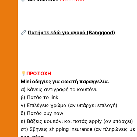
Πατήστε εδώ για αγορά (Banggood)
ΠΡΟΣΟΧΗ
Mini οδηγίες για σωστή παραγγελία.
α) Κάνεις αντιγραφή το κουπόνι.
β) Πατάς το link.
γ) Επιλέγεις χρώμα (αν υπάρχει επιλογή)
δ) Πατάς buy now
ε) Βάζεις κουπόνι και πατάς apply (αν υπάρχει)
στ) Σβήνεις shipping insurance (αν πληρώνεις με