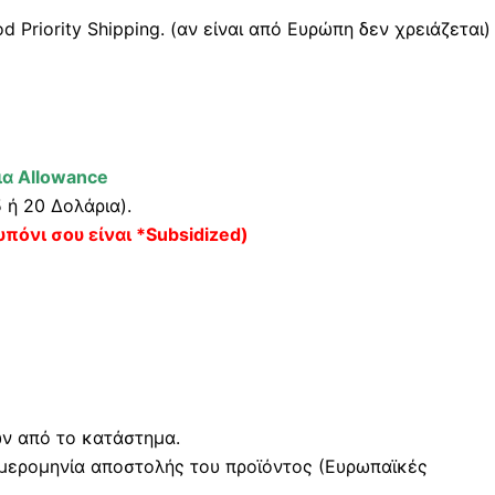
Priority Shipping. (αν είναι από Ευρώπη δεν χρειάζεται)
α Allowance
5 ή 20 Δολάρια).
υπόνι σου είναι *Subsidized)
ών από το κατάστημα.
μερομηνία αποστολής του προϊόντος (Ευρωπαϊκές