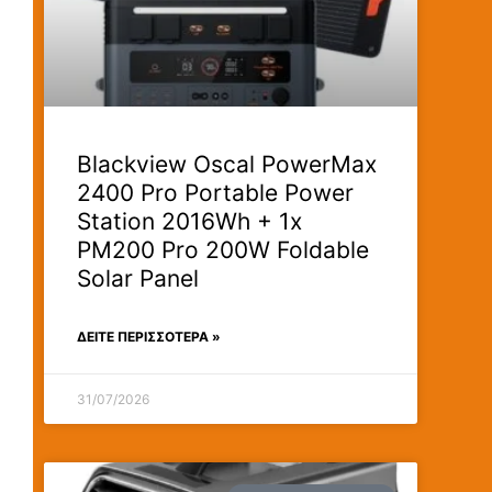
Blackview Oscal PowerMax
2400 Pro Portable Power
Station 2016Wh + 1x
PM200 Pro 200W Foldable
Solar Panel
ΔΕΊΤΕ ΠΕΡΙΣΣΟΤΕΡΑ »
31/07/2026