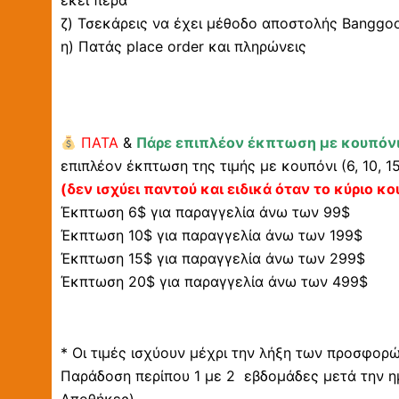
εκεί πέρα
ζ) Τσεκάρεις να έχει μέθοδο αποστολής Banggood 
η) Πατάς place order και πληρώνεις
ΠΑΤΑ
&
Πάρε επιπλέον έκπτωση με κουπόνι
επιπλέον έκπτωση της τιμής με κουπόνι (6, 10, 1
(δεν ισχύει παντού και ειδικά όταν το κύριο κο
Έκπτωση 6$ για παραγγελία άνω των 99$
Έκπτωση 10$ για παραγγελία άνω των 199$
Έκπτωση 15$ για παραγγελία άνω των 299$
Έκπτωση 20$ για παραγγελία άνω των 499$
* Οι τιμές ισχύουν μέχρι την λήξη των προσφορ
Παράδοση περίπου 1 με 2 εβδομάδες μετά την η