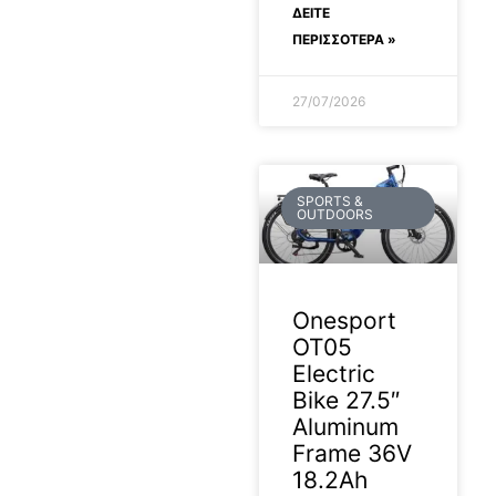
ΔΕΊΤΕ
ΠΕΡΙΣΣΟΤΕΡΑ »
27/07/2026
SPORTS &
OUTDOORS
Onesport
OT05
Electric
Bike 27.5″
Aluminum
Frame 36V
18.2Ah