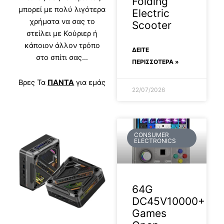
Folding
μπορεί με πολύ λιγότερα
Electric
χρήματα να σας το
Scooter
στείλει με Κούριερ ή
κάποιον άλλον τρόπο
ΔΕΊΤΕ
στο σπίτι σας…
ΠΕΡΙΣΣΟΤΕΡΑ »
Βρες Τα
ΠΑΝΤΑ
για εμάς
22/07/2026
CONSUMER
ELECTRONICS
64G
DC45V10000+
Games