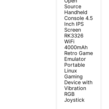
Open
Source
Handheld
Console 4.5
Inch IPS
Screen
RK3326
WiFi
4000mAh
Retro Game
Emulator
Portable
Linux
Gaming
Device with
Vibration
RGB
Joystick