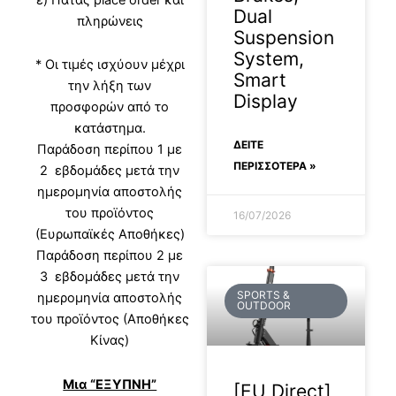
Dual
πληρώνεις
Suspension
System,
* Οι τιμές ισχύουν μέχρι
Smart
την λήξη των
Display
προσφορών από το
κατάστημα.
ΔΕΊΤΕ
Παράδοση περίπου 1 με
ΠΕΡΙΣΣΟΤΕΡΑ »
2 εβδομάδες μετά την
ημερομηνία αποστολής
του προϊόντος
16/07/2026
(Ευρωπαϊκές Αποθήκες)
Παράδοση περίπου 2 με
3 εβδομάδες μετά την
SPORTS &
ημερομηνία αποστολής
OUTDOOR
του προϊόντος (Αποθήκες
Κίνας)
Μια “ΕΞΥΠΝΗ”
[EU Direct]