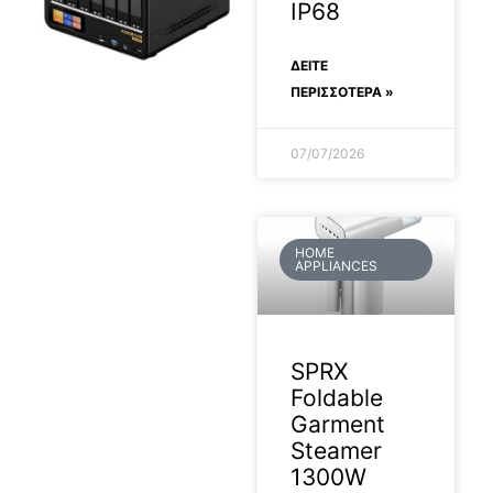
IP68
ΔΕΊΤΕ
ΠΕΡΙΣΣΟΤΕΡΑ »
07/07/2026
HOME
APPLIANCES
SPRX
Foldable
Garment
Steamer
1300W