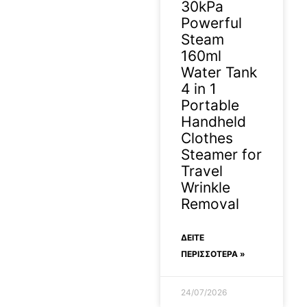
30kPa
Powerful
Steam
160ml
Water Tank
4 in 1
Portable
Handheld
Clothes
Steamer for
Travel
Wrinkle
Removal
ΔΕΊΤΕ
ΠΕΡΙΣΣΟΤΕΡΑ »
24/07/2026