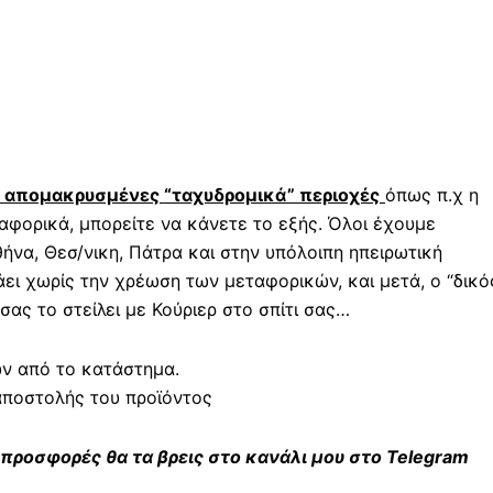
ε απομακρυσμένες “ταχυδρομικά” περιοχές
όπως π.χ η
φορικά, μπορείτε να κάνετε το εξής. Όλοι έχουμε
ήνα, Θεσ/νικη, Πάτρα και στην υπόλοιπη ηπειρωτική
άει χωρίς την χρέωση των μεταφορικών, και μετά, ο “δικό
ας το στείλει με Κούριερ στο σπίτι σας…
ών από το κατάστημα.
αποστολής του προϊόντος
 προσφορές θα τα βρεις στο κανάλι μου στο Telegram