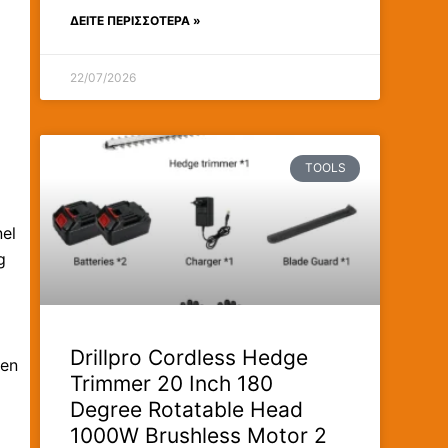
ΔΕΊΤΕ ΠΕΡΙΣΣΟΤΕΡΑ »
22/07/2026
TOOLS
nel
g
Drillpro Cordless Hedge
een
Trimmer 20 Inch 180
Degree Rotatable Head
1000W Brushless Motor 2