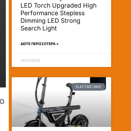
LED Torch Upgraded High
Performance Stepless
Dimming LED Strong
Search Light
ΔΕΊΤΕ ΠΕΡΙΣΣΟΤΕΡΑ »
14/07/2026
ELECTRIC BIKE
BO
ο