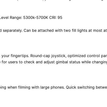
Level Range: 5300k-5700K CRI: 95
 separately. Can be attached with two fill lights at most at
 your fingertips. Round-cap joystick, optimized control pa
 for users to check and adjust gimbal status while changin
ing when filming with large phones. Quick switching betw