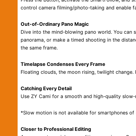
control camera filming/photo-taking and enable fa
Out-of-Ordinary Pano Magic
Dive into the mind-blowing pano world. You can s
panorama, or make a timed shooting in the distan
the same frame.
Timelapse Condenses Every Frame
Floating clouds, the moon rising, twilight change. 
Catching Every Detail
Use ZY Cami for a smooth and high-quality slow-m
*Slow motion is not available for smartphones of
Closer to Professional Editing