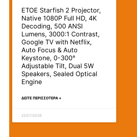
ETOE Starfish 2 Projector,
Native 1080P Full HD, 4K
Decoding, 500 ANSI
Lumens, 3000:1 Contrast,
Google TV with Netflix,
Auto Focus & Auto
Keystone, 0-300°
Adjustable Tilt, Dual 5W
Speakers, Sealed Optical
Engine
ΔΕΊΤΕ ΠΕΡΙΣΣΟΤΕΡΑ »
22/07/2026