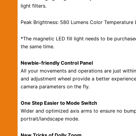
light filters.
Peak Brightness: 580 Lumens Color Temperature 
*The magnetic LED fill light needs to be purchased
the same time.
Newbie-friendly Control Panel
All your movements and operations are just within
and adjustment wheel provide a better experience
camera parameters on the fly.
One Step Easier to Mode Switch
Wider and optimized axis arms to ensure no bump
portrait/landscape mode.
New Tricks of Dolly Zoom