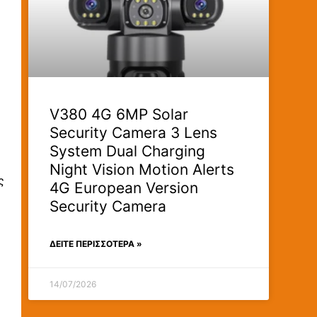
V380 4G 6MP Solar
Security Camera 3 Lens
System Dual Charging
Night Vision Motion Alerts
ς
4G European Version
Security Camera
ΔΕΊΤΕ ΠΕΡΙΣΣΟΤΕΡΑ »
14/07/2026