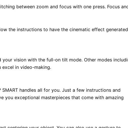
itching between zoom and focus with one press. Focus an
ow the instructions to have the cinematic effect generated
our vision with the full-on tilt mode. Other modes includ
u excel in video-making.
? SMART handles all for you. Just a few instructions and
ve you exceptional masterpieces that come with amazing
art centering your object. You can also use a gesture to