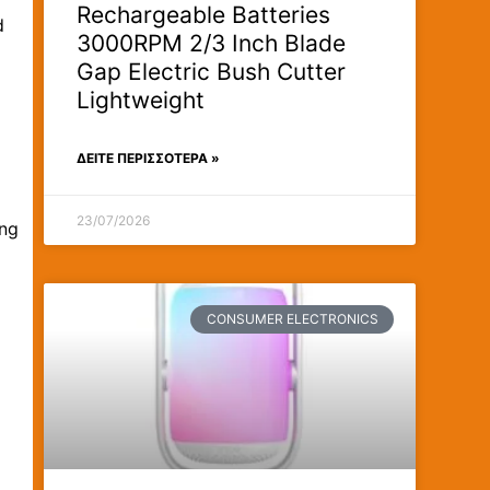
Rechargeable Batteries
d
3000RPM 2/3 Inch Blade
Gap Electric Bush Cutter
Lightweight
ΔΕΊΤΕ ΠΕΡΙΣΣΟΤΕΡΑ »
23/07/2026
ing
CONSUMER ELECTRONICS