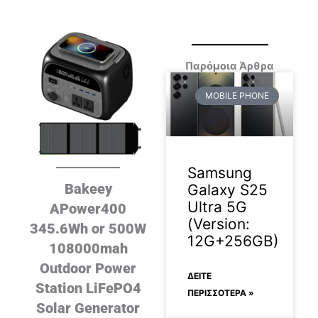
Παρόμοια Άρθρα
MOBILE PHONE
Samsung
Bakeey
Galaxy S25
Ultra 5G
APower400
(Version:
345.6Wh or 500W
12G+256GB)
108000mah
Outdoor Power
ΔΕΊΤΕ
Station LiFePO4
ΠΕΡΙΣΣΟΤΕΡΑ »
Solar Generator