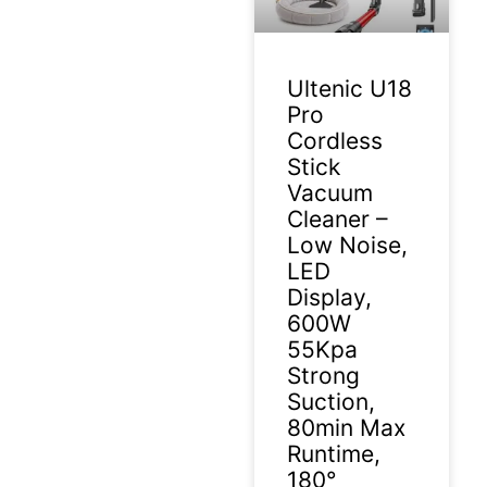
Ultenic U18
Pro
Cordless
Stick
Vacuum
Cleaner –
Low Noise,
LED
Display,
600W
55Kpa
Strong
Suction,
80min Max
Runtime,
180°