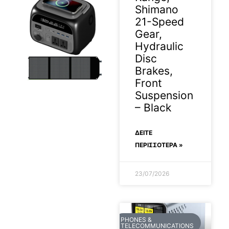
Shimano
21-Speed
Gear,
Hydraulic
Disc
Brakes,
Front
Suspension
– Black
ΔΕΊΤΕ
ΠΕΡΙΣΣΟΤΕΡΑ »
23/07/2026
PHONES &
TELECOMMUNICATIONS