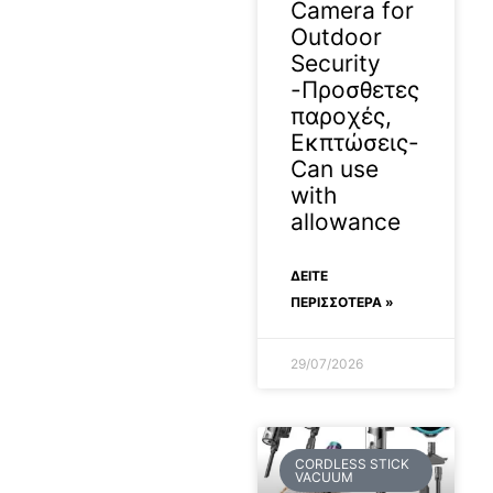
Camera for
Outdoor
Security
-Προσθετες
παροχές,
Εκπτώσεις-
Can use
with
allowance
ΔΕΊΤΕ
ΠΕΡΙΣΣΟΤΕΡΑ »
29/07/2026
CORDLESS STICK
VACUUM