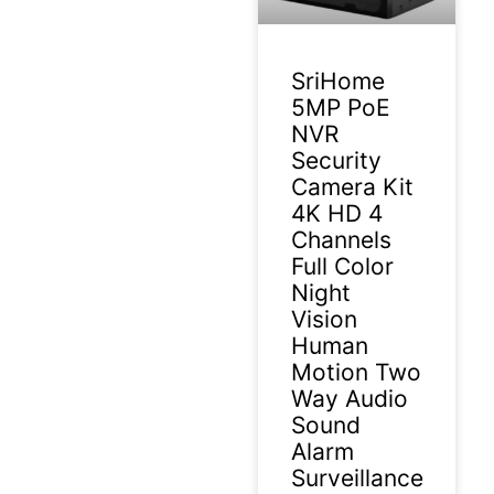
SriHome
5MP PoE
NVR
Security
Camera Kit
4K HD 4
Channels
Full Color
Night
Vision
Human
Motion Two
Way Audio
Sound
Alarm
Surveillance