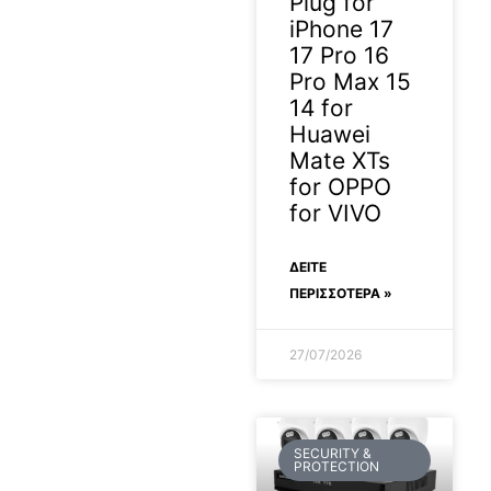
Plug for
iPhone 17
17 Pro 16
Pro Max 15
14 for
Huawei
Mate XTs
for OPPO
for VIVO
ΔΕΊΤΕ
ΠΕΡΙΣΣΟΤΕΡΑ »
27/07/2026
SECURITY &
PROTECTION