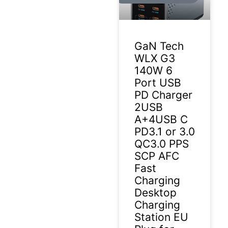
GaN Tech
WLX G3
140W 6
Port USB
PD Charger
2USB
A+4USB C
PD3.1 or 3.0
QC3.0 PPS
SCP AFC
Fast
Charging
Desktop
Charging
Station EU