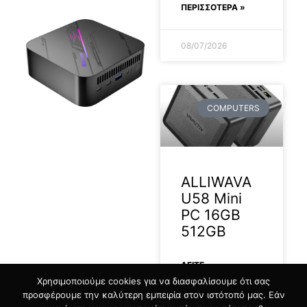
ΠΕΡΙΣΣΟΤΕΡΑ »
08/07/2026
COMPUTERS
2026-06-13
ALLIWAVA
U58 Mini
PC 16GB
512GB
ΔΕΊΤΕ
Χρησιμοποιούμε cookies για να διασφαλίσουμε ότι σας
ΠΕΡΙΣΣΟΤΕΡΑ »
προσφέρουμε την καλύτερη εμπειρία στον ιστότοπό μας. Εάν