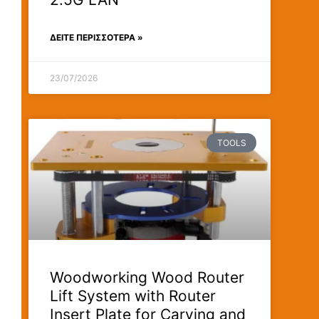
ΔΕΊΤΕ ΠΕΡΙΣΣΟΤΕΡΑ »
23/07/2026
TOOLS
Woodworking Wood Router
Lift System with Router
Insert Plate for Carving and