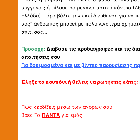
συγγενείς ή φίλους σε μεγάλα αστικά κέντρα (Αθ
Ελλάδα)… άρα βάλτε την εκεί διεύθυνση για να π
σας” άνθρωπος μπορεί με πολύ λιγότερα χρήματα
σπίτι σας…
Προσοχή:
Διάβασε τις προδιαγραφές και τις δι
απαιτήσεις σου
Για δοκιμασμένα και με βίντεο παρουσίασης π
Έληξε το κουπόνι ή θέλεις να ρωτήσεις κάτι;;;
Πως κερδίζεις μέσω των αγορών σου
Βρες Τα
ΠΑΝΤΑ
για εμάς