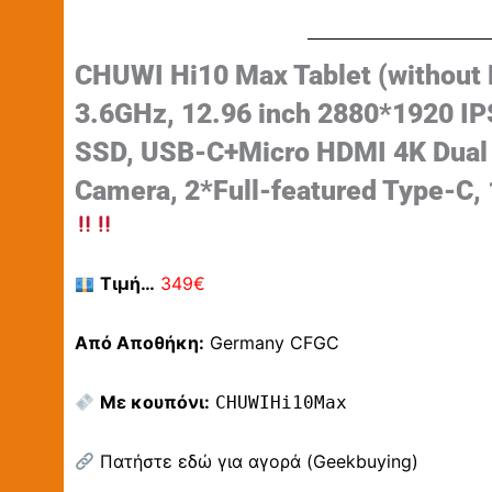
CHUWI Hi10 Max Tablet (without 
3.6GHz, 12.96 inch 2880*1920 I
SSD, USB-C+Micro HDMI 4K Dual 
Camera, 2*Full-featured Type-C,
Τιμή…
349€
Από Αποθήκη:
Germany CFGC
Με κουπόνι:
CHUWIHi10Max
Πατήστε εδώ για αγορά (Geekbuying)