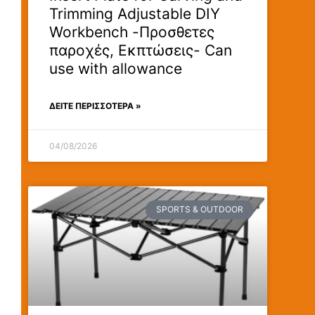
Trimming Adjustable DIY
Workbench -Προσθετες
παροχές, Εκπτώσεις- Can
use with allowance
ΔΕΊΤΕ ΠΕΡΙΣΣΟΤΕΡΑ »
04/08/2026
SPORTS & OUTDOOR