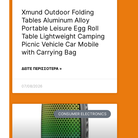
Xmund Outdoor Folding
Tables Aluminum Alloy
Portable Leisure Egg Roll
Table Lightweight Camping
Picnic Vehicle Car Mobile
with Carrying Bag
ΔΕΊΤΕ ΠΕΡΙΣΣΟΤΕΡΑ »
07/08/2026
CONSUMER ELECTRONICS