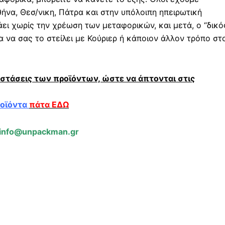
ήνα, Θεσ/νικη, Πάτρα και στην υπόλοιπη ηπειρωτική
άει χωρίς την χρέωση των μεταφορικών, και μετά, ο “δικό
 να σας το στείλει με Κούριερ ή κάποιον άλλον τρόπο στ
αστάσεις των προϊόντων, ώστε να άπτονται στις
ροϊόντα
πάτα ΕΔΩ
info@unpackman.gr