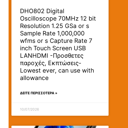
DHO802 Digital
Oscilloscope 70MHz 12 bit
Resolution 1.25 GSa or s
Sample Rate 1,000,000
wfms or s Capture Rate 7
inch Touch Screen USB
LANHDMI -Προσθετες
παροχές, Εκπτώσεις-
Lowest ever, can use with
allowance
ΔΕΊΤΕ ΠΕΡΙΣΣΟΤΕΡΑ »
10/07/2026