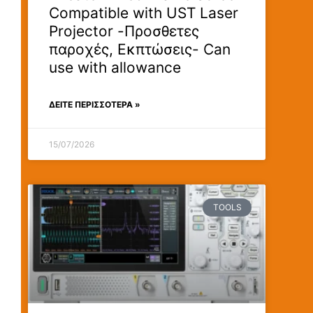
Compatible with UST Laser
Projector -Προσθετες
παροχές, Εκπτώσεις- Can
use with allowance
ΔΕΊΤΕ ΠΕΡΙΣΣΟΤΕΡΑ »
15/07/2026
TOOLS