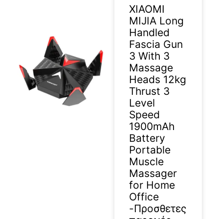
XIAOMI
MIJIA Long
Handled
Fascia Gun
3 With 3
Massage
Heads 12kg
Thrust 3
Level
Speed
1900mAh
Battery
Portable
Muscle
Massager
for Home
Office
-Προσθετες