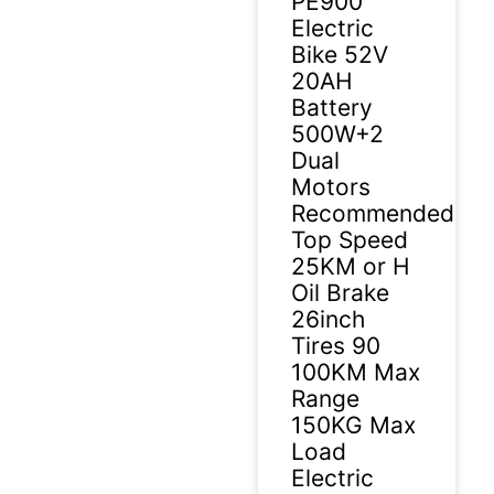
PE900
Electric
Bike 52V
20AH
Battery
500W+2
Dual
Motors
Recommended
Top Speed
25KM or H
Oil Brake
26inch
Tires 90
100KM Max
Range
150KG Max
Load
Electric