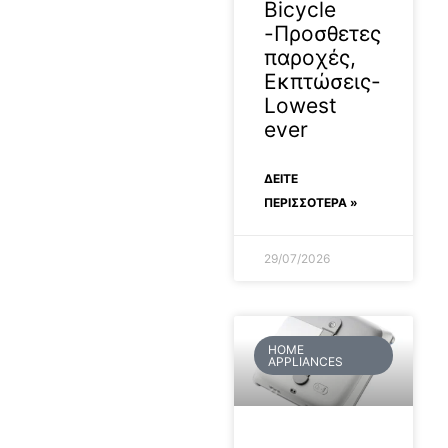
Bicycle
-Προσθετες
παροχές,
Εκπτώσεις-
Lowest
ever
ΔΕΊΤΕ
ΠΕΡΙΣΣΟΤΕΡΑ »
29/07/2026
HOME
APPLIANCES