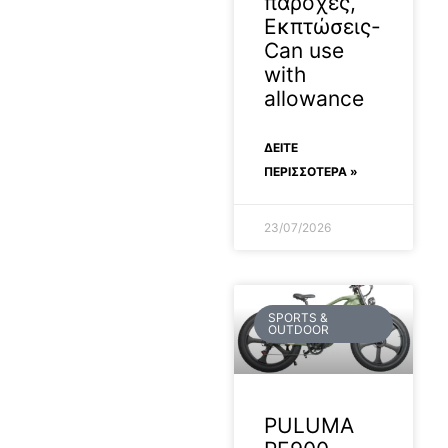
παροχές,
Εκπτώσεις-
Can use
with
allowance
ΔΕΊΤΕ
ΠΕΡΙΣΣΟΤΕΡΑ »
23/07/2026
SPORTS &
OUTDOOR
PULUMA