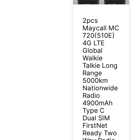
2pcs
Maycall MC
720(510E)
4G LTE
Global
Walkie
Talkie Long
Range
5000km
Nationwide
Radio
4900mAh
Type C
Dual SIM
FirstNet
Ready Two