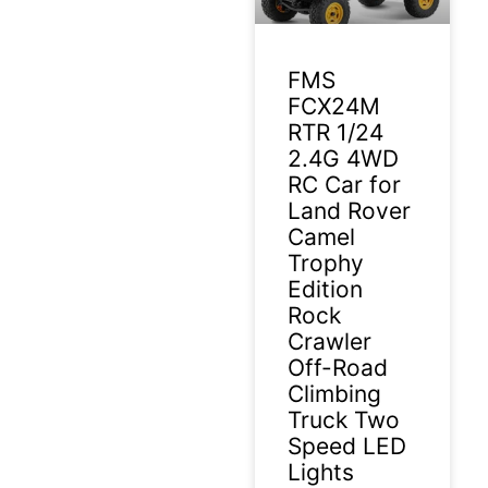
FMS
FCX24M
RTR 1/24
2.4G 4WD
RC Car for
Land Rover
Camel
Trophy
Edition
Rock
Crawler
Off-Road
Climbing
Truck Two
Speed LED
Lights