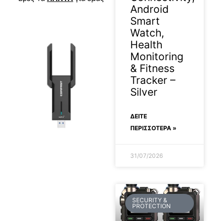
Android
Smart
Watch,
Health
Monitoring
& Fitness
Tracker –
Silver
ΔΕΊΤΕ
ΠΕΡΙΣΣΟΤΕΡΑ »
31/07/2026
SECURITY &
PROTECTION