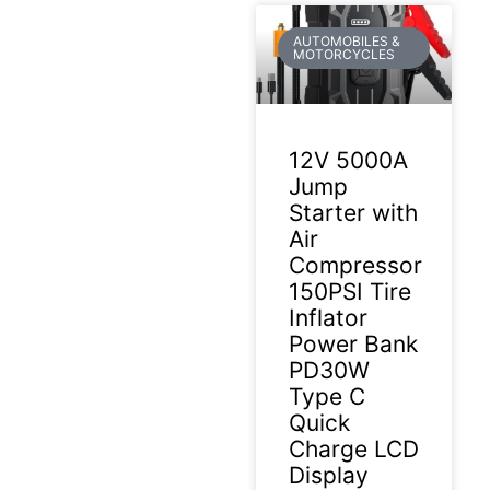
AUTOMOBILES &
MOTORCYCLES
12V 5000A
Jump
Starter with
Air
Compressor
150PSI Tire
Inflator
Power Bank
PD30W
Type C
Quick
Charge LCD
Display