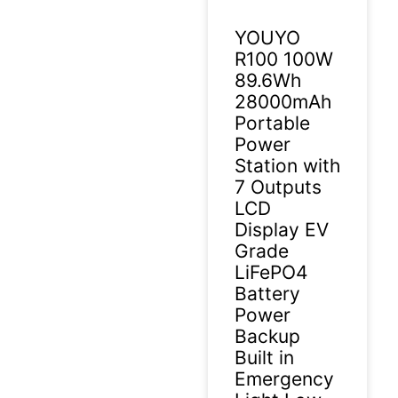
YOUYO
R100 100W
89.6Wh
28000mAh
Portable
Power
Station with
7 Outputs
LCD
Display EV
Grade
LiFePO4
Battery
Power
Backup
Built in
Emergency