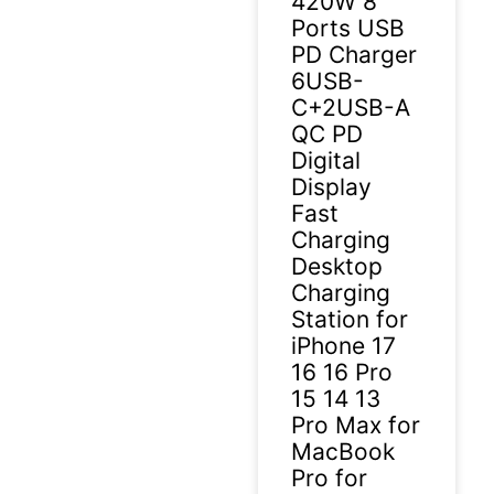
420W 8
Ports USB
PD Charger
6USB-
C+2USB-A
QC PD
Digital
Display
Fast
Charging
Desktop
Charging
Station for
iPhone 17
16 16 Pro
15 14 13
Pro Max for
MacBook
Pro for