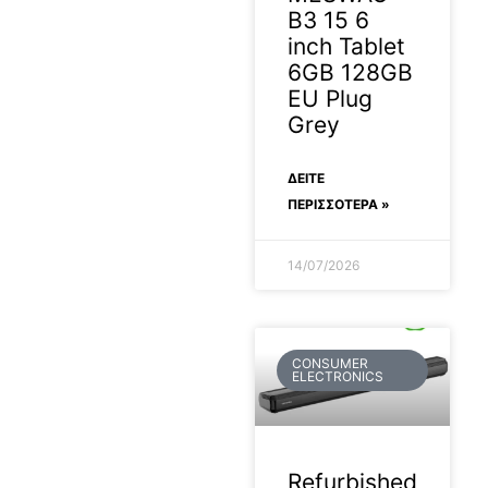
B3 15 6
inch Tablet
6GB 128GB
EU Plug
Grey
ΔΕΊΤΕ
ΠΕΡΙΣΣΟΤΕΡΑ »
14/07/2026
CONSUMER
ELECTRONICS
Refurbished