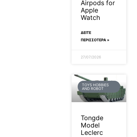
Airpods for
Apple
Watch
ΔΕΊΤΕ
ΠΕΡΙΣΣΟΤΕΡΑ »
27/07/2026
TOYS HOBBIES
AND ROBOT
Tongde
Model
Leclerc