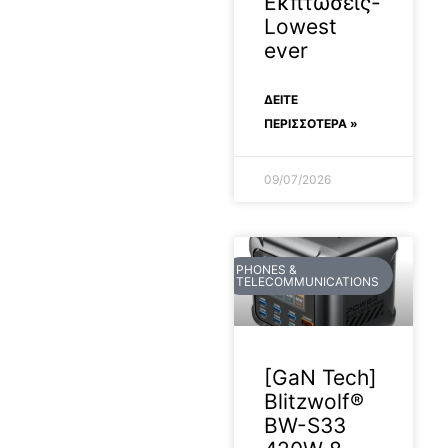
Εκπτώσεις-
Lowest
ever
ΔΕΊΤΕ
ΠΕΡΙΣΣΟΤΕΡΑ »
09/07/2026
PHONES &
TELECOMMUNICATIONS
[GaN Tech]
Blitzwolf®
BW-S33