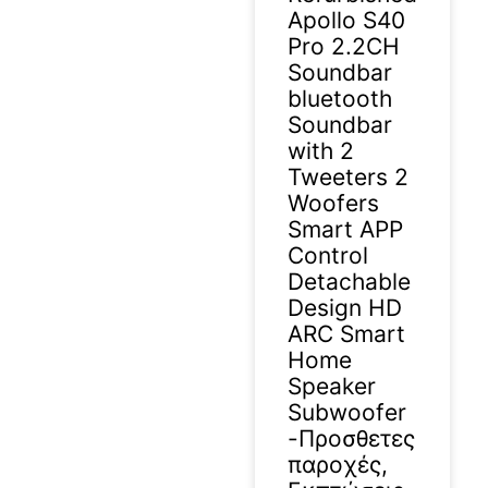
Apollo S40
Pro 2.2CH
Soundbar
bluetooth
Soundbar
with 2
Tweeters 2
Woofers
Smart APP
Control
Detachable
Design HD
ARC Smart
Home
Speaker
Subwoofer
-Προσθετες
παροχές,