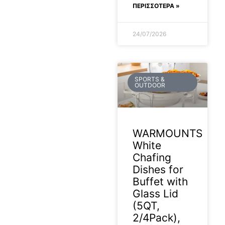
ΠΕΡΙΣΣΟΤΕΡΑ »
24/07/2026
SPORTS &
OUTDOOR
WARMOUNTS
White
Chafing
Dishes for
Buffet with
Glass Lid
(5QT,
2/4Pack),