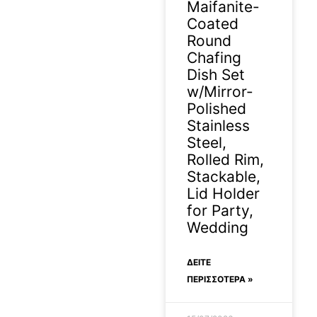
Maifanite-
Coated
Round
Chafing
Dish Set
w/Mirror-
Polished
Stainless
Steel,
Rolled Rim,
Stackable,
Lid Holder
for Party,
Wedding
ΔΕΊΤΕ
ΠΕΡΙΣΣΟΤΕΡΑ »