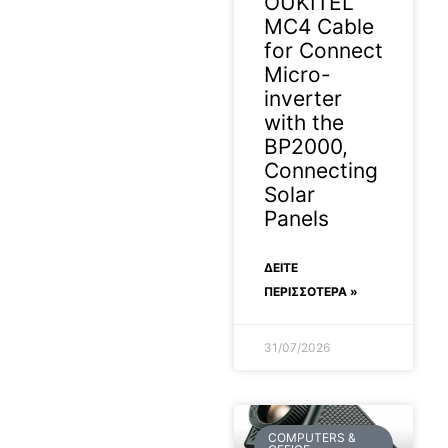
OUKITEL
MC4 Cable
for Connect
Micro-
inverter
with the
BP2000,
Connecting
Solar
Panels
ΔΕΊΤΕ
ΠΕΡΙΣΣΟΤΕΡΑ »
31/07/2026
COMPUTERS &