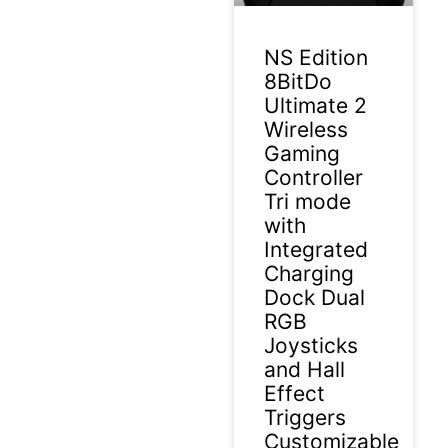
NS Edition
8BitDo
Ultimate 2
Wireless
Gaming
Controller
Tri mode
with
Integrated
Charging
Dock Dual
RGB
Joysticks
and Hall
Effect
Triggers
Customizable