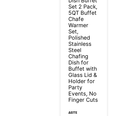
Dish Buffet
Set 2 Pack,
5QT Buffet
Chafe
Warmer
Set,
Polished
Stainless
Steel
Chafing
Dish for
Buffet with
Glass Lid &
Holder for
Party
Events, No
Finger Cuts
ΔΕΊΤΕ