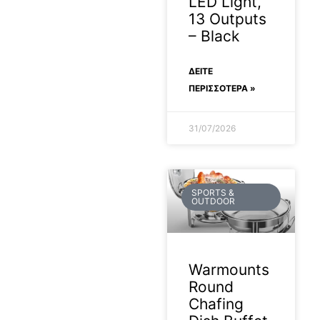
LED Light,
13 Outputs
– Black
ΔΕΊΤΕ
ΠΕΡΙΣΣΟΤΕΡΑ »
31/07/2026
SPORTS &
OUTDOOR
Warmounts
Round
Chafing