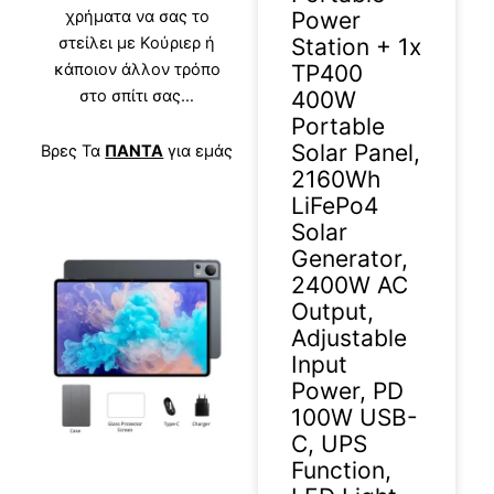
Power
χρήματα να σας το
Station + 1x
στείλει με Κούριερ ή
TP400
κάποιον άλλον τρόπο
400W
στο σπίτι σας…
Portable
Solar Panel,
Βρες Τα
ΠΑΝΤΑ
για εμάς
2160Wh
LiFePo4
Solar
Generator,
2400W AC
Output,
Adjustable
Input
Power, PD
100W USB-
C, UPS
Function,