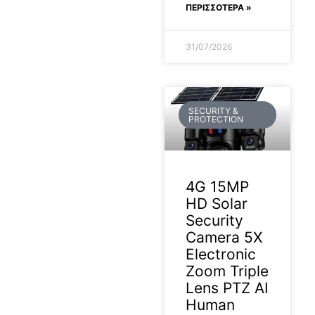
ΠΕΡΙΣΣΟΤΕΡΑ »
31/07/2026
SECURITY &
PROTECTION
4G 15MP
HD Solar
Security
Camera 5X
Electronic
Zoom Triple
Lens PTZ AI
Human