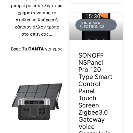
μπορεί με πολύ λιγότερα
χρήματα να σας το
στείλει με Κούριερ ή
CONSUMER
κάποιον άλλον τρόπο
ELECTRONICS
στο σπίτι σας…
Βρες Τα
ΠΑΝΤΑ
για εμάς
SONOFF
NSPanel
Pro 120
Type Smart
Control
Panel
Touch
Screen
Zigbee3.0
Gateway
Voice