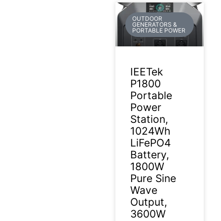
OUTDOOR
GENERATORS &
PORTABLE POWER
IEETek
P1800
Portable
Power
Station,
1024Wh
LiFePO4
Battery,
1800W
Pure Sine
Wave
Output,
3600W