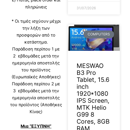
πληρώνεις
31/07/2026
* Οι τιμές ισχύουν μέχρι
την λήξη των
COMPUTERS
προσφορών από το
κατάστημα.
Παράδοση περίπου 1 με
2 εβδομάδες μετά την
ημερομηνία αποστολής
MESWAO
του προϊόντος
B3 Pro
(Ευρωπαϊκές Αποθήκες)
Tablet, 15.6
Παράδοση περίπου 2 με
inch
3 εβδομάδες μετά την
1920*1080
ημερομηνία αποστολής
IPS Screen,
του προϊόντος (Αποθήκες
MTK Helio
Κίνας)
G99 8
Cores, 8GB
Μια “ΕΞΥΠΝΗ”
RAM