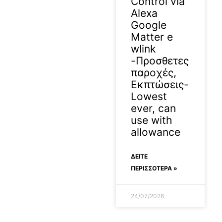
Control via
Alexa
Google
Matter e
wlink
-Προσθετες
παροχές,
Εκπτώσεις-
Lowest
ever, can
use with
allowance
ΔΕΊΤΕ
ΠΕΡΙΣΣΟΤΕΡΑ »
24/07/2026