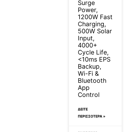
Surge
Power,
1200W Fast
Charging,
500W Solar
Input,
4000+
Cycle Life,
<10ms EPS
Backup,
Wi-Fi &
Bluetooth
App
Control
ΔΕΊΤΕ
ΠΕΡΙΣΣΟΤΕΡΑ »