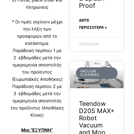
Proof
πληρώνεις
ΔΕΊΤΕ
* Οι τιμές ισχύουν μέχρι
ΠΕΡΙΣΣΟΤΕΡΑ »
την λήξη των
προσφορών από το
κατάστημα.
31/07/2026
Παράδοση περίπου 1 με
2 εβδομάδες μετά την
ημερομηνία αποστολής
VACUUM
του προϊόντος
CLEANERS
(Ευρωπαϊκές Αποθήκες)
Παράδοση περίπου 2 με
3 εβδομάδες μετά την
ημερομηνία αποστολής
Teendow
του προϊόντος (Αποθήκες
D20S MAX+
Κίνας)
Robot
Vacuum
Μια “ΕΞΥΠΝΗ”
and Mop