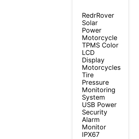
RedrRover
Solar
Power
Motorcycle
TPMS Color
LCD
Display
Motorcycles
Tire
Pressure
Monitoring
System
USB Power
Security
Alarm
Monitor
IPX67