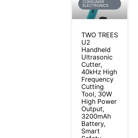
CONSUMER
ELECTRONICS
TWO TREES
U2
Handheld
Ultrasonic
Cutter,
40kHz High
Frequency
Cutting
Tool, 30W
High Power
Output,
3200mAh
Battery,
Smart