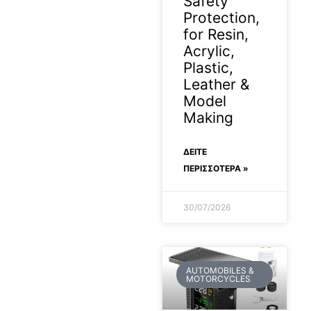
Safety
Protection,
for Resin,
Acrylic,
Plastic,
Leather &
Model
Making
ΔΕΊΤΕ
ΠΕΡΙΣΣΟΤΕΡΑ »
30/07/2026
AUTOMOBILES &
MOTORCYCLES