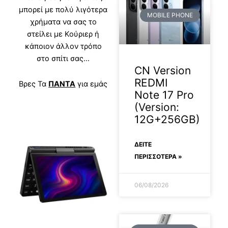
μπορεί με πολύ λιγότερα
MOBILE PHONE
χρήματα να σας το
στείλει με Κούριερ ή
κάποιον άλλον τρόπο
στο σπίτι σας…
CN Version
REDMI
Βρες Τα
ΠΑΝΤΑ
για εμάς
Note 17 Pro
(Version:
12G+256GB)
ΔΕΊΤΕ
ΠΕΡΙΣΣΟΤΕΡΑ »
06/08/2026