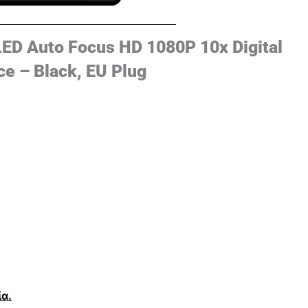
D Auto Focus HD 1080P 10x Digital
e – Black, EU Plug
α.