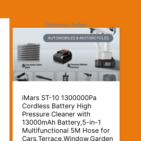
Παρόμοια Άρθρα
AUTOMOBILES & MOTORCYCLES
iMars ST-10 1300000Pa
Cordless Battery High
Pressure Cleaner with
13000mAh Battery,5-in-1
Multifunctional 5M Hose for
Cars,Terrace,Window,Garden