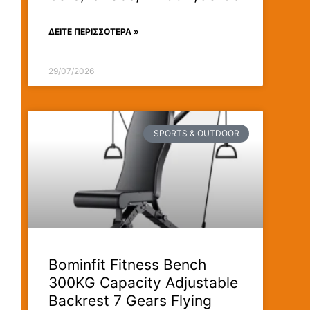
ΔΕΊΤΕ ΠΕΡΙΣΣΟΤΕΡΑ »
29/07/2026
SPORTS & OUTDOOR
Bominfit Fitness Bench
300KG Capacity Adjustable
Backrest 7 Gears Flying