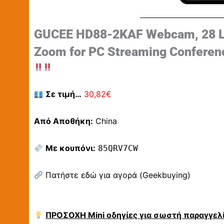
GUCEE HD88-2KAF Webcam, 28 LE
Zoom for PC Streaming Conferenc
Σε τιμή…
30,82€
Από Αποθήκη:
China
Με κουπόνι:
85QRV7CW
Πατήστε εδώ για αγορά (Geekbuying)
ΠΡΟΣΟΧΗ Mini οδηγίες για σωστή παραγγελί