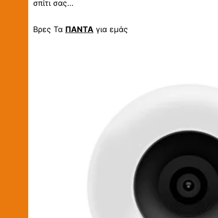
σπίτι σας…
Βρες Τα
ΠΑΝΤΑ
για εμάς