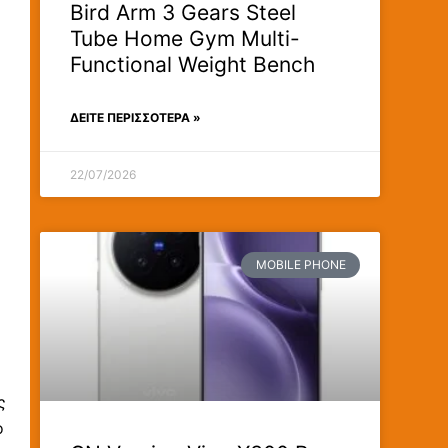
Bird Arm 3 Gears Steel
Tube Home Gym Multi-
Functional Weight Bench
ΔΕΊΤΕ ΠΕΡΙΣΣΟΤΕΡΑ »
22/07/2026
MOBILE PHONE
ς
ο