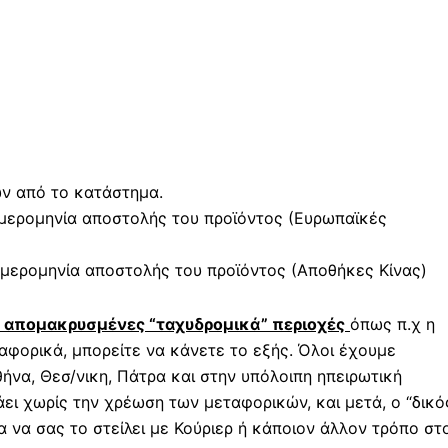
ών από το κατάστημα.
μερομηνία αποστολής του προϊόντος (Ευρωπαϊκές
μερομηνία αποστολής του προϊόντος (Αποθήκες Κίνας)
ε απομακρυσμένες “ταχυδρομικά” περιοχές
όπως π.χ η
φορικά, μπορείτε να κάνετε το εξής. Όλοι έχουμε
ήνα, Θεσ/νικη, Πάτρα και στην υπόλοιπη ηπειρωτική
άει χωρίς την χρέωση των μεταφορικών, και μετά, ο “δικό
 να σας το στείλει με Κούριερ ή κάποιον άλλον τρόπο στ