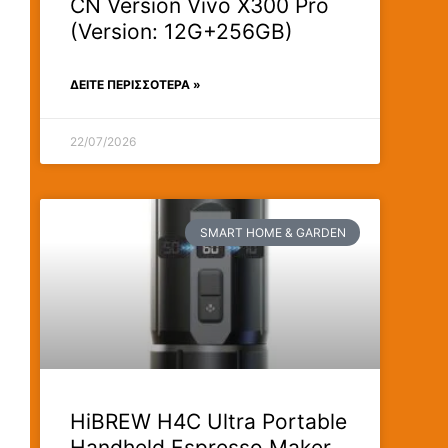
CN Version Vivo X300 Pro
(Version: 12G+256GB)
ΔΕΊΤΕ ΠΕΡΙΣΣΟΤΕΡΑ »
22/07/2026
SMART HOME & GARDEN
HiBREW H4C Ultra Portable
Handheld Espresso Maker