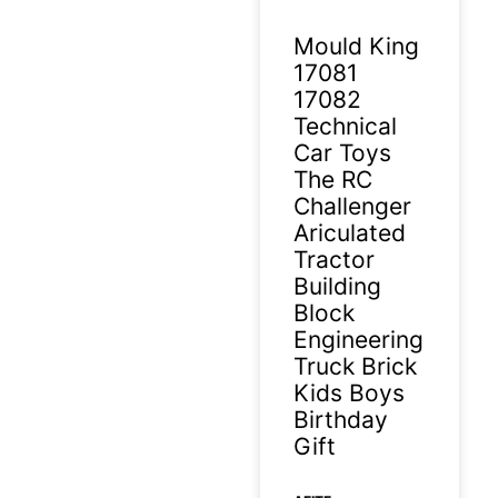
Mould King
17081
17082
Technical
Car Toys
The RC
Challenger
Ariculated
Tractor
Building
Block
Engineering
Truck Brick
Kids Boys
Birthday
Gift