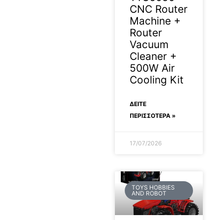
CNC Router
Machine +
Router
Vacuum
Cleaner +
500W Air
Cooling Kit
ΔΕΊΤΕ
ΠΕΡΙΣΣΟΤΕΡΑ »
17/07/2026
TOYS HOBBIES
AND ROBOT