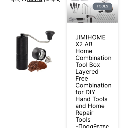
TOOLS
JIMIHOME
X2 AB
Home
Combination
Tool Box
Layered
Free
Combination
for DIY
Hand Tools
and Home
Repair
Tools
-Προσθετες