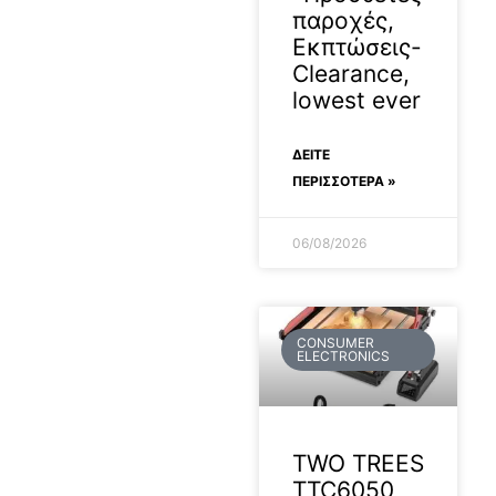
παροχές,
Εκπτώσεις-
Clearance,
lowest ever
ΔΕΊΤΕ
ΠΕΡΙΣΣΟΤΕΡΑ »
06/08/2026
CONSUMER
ELECTRONICS
TWO TREES
TTC6050