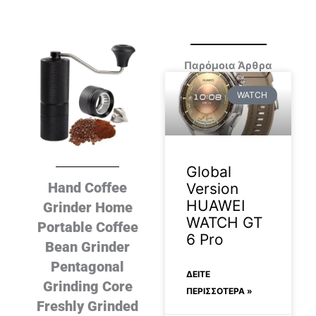
Παρόμοια Άρθρα
WATCH
Global
Hand Coffee
Version
HUAWEI
Grinder Home
WATCH GT
Portable Coffee
6 Pro
Bean Grinder
Pentagonal
ΔΕΊΤΕ
Grinding Core
ΠΕΡΙΣΣΟΤΕΡΑ »
Freshly Grinded