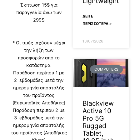
Lightweight
Έκπτωση 15$ για
παραγγελία άνω των
ΔΕΊΤΕ
299$
ΠΕΡΙΣΣΟΤΕΡΑ »
13/07/2026
* Οι τιμές ισχύουν μέχρι
την λήξη των
προσφορών από το
κατάστημα.
COMPUTERS
Παράδοση περίπου 1 με
2 εβδομάδες μετά την
ημερομηνία αποστολής
του προϊόντος
Blackview
(Ευρωπαϊκές Αποθήκες)
Active 10
Παράδοση περίπου 2 με
Pro 5G
3 εβδομάδες μετά την
Rugged
ημερομηνία αποστολής
Tablet,
του προϊόντος (Αποθήκες