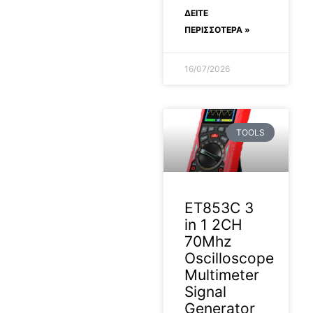
ΔΕΊΤΕ
ΠΕΡΙΣΣΟΤΕΡΑ »
16/07/2026
TOOLS
ET853C 3
in 1 2CH
70Mhz
Oscilloscope
Multimeter
Signal
Generator