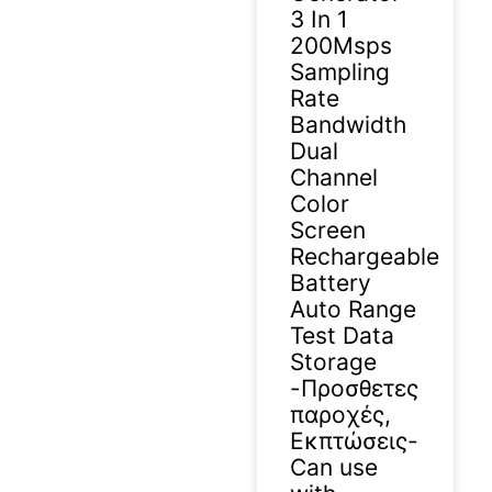
3 In 1
200Msps
Sampling
Rate
Bandwidth
Dual
Channel
Color
Screen
Rechargeable
Battery
Auto Range
Test Data
Storage
-Προσθετες
παροχές,
Εκπτώσεις-
Can use