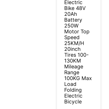
Electric
Bike 48V
20Ah
Battery
250W
Motor Top
Speed
25KM/H
20inch
Tires 100-
130KM
Mileage
Range
100KG Max
Load
Folding
Electric
Bicycle