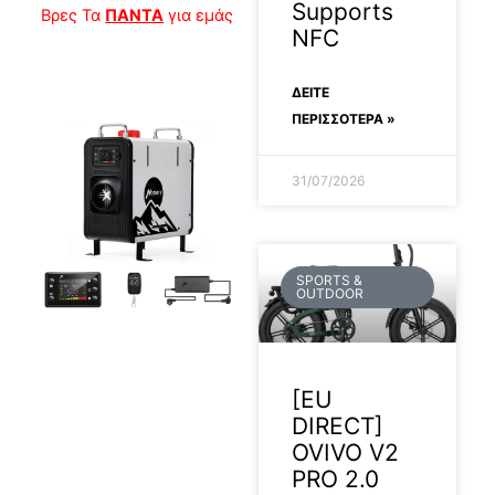
Supports
Βρες Τα
ΠΑΝΤΑ
για εμάς
NFC
ΔΕΊΤΕ
ΠΕΡΙΣΣΟΤΕΡΑ »
31/07/2026
SPORTS &
OUTDOOR
12/2/2025
[EU
DIRECT]
OVIVO V2
PRO 2.0