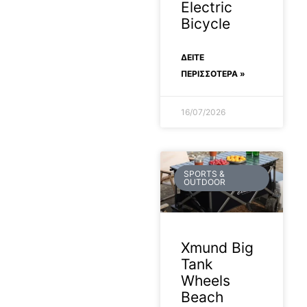
Electric
Bicycle
ΔΕΊΤΕ
ΠΕΡΙΣΣΟΤΕΡΑ »
16/07/2026
SPORTS &
OUTDOOR
Xmund Big
Tank
Wheels
Beach