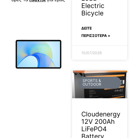
Electric
Bicycle
ΔΕΊΤΕ
ΠΕΡΙΣΣΟΤΕΡΑ »
10/07/2026
SPORTS &
OUTDOOR
Cloudenergy
12V 200Ah
LiFePO4
Battery