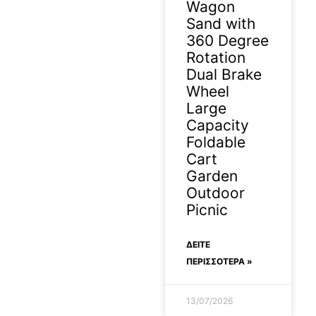
Wagon
Sand with
360 Degree
Rotation
Dual Brake
Wheel
Large
Capacity
Foldable
Cart
Garden
Outdoor
Picnic
ΔΕΊΤΕ
ΠΕΡΙΣΣΟΤΕΡΑ »
13/07/2026