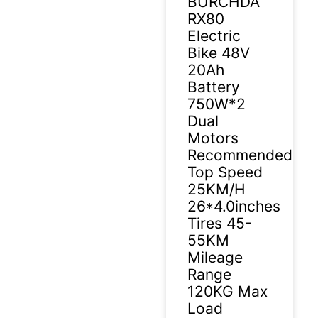
BURCHDA
RX80
Electric
Bike 48V
20Ah
Battery
750W*2
Dual
Motors
Recommended
Top Speed
25KM/H
26*4.0inches
Tires 45-
55KM
Mileage
Range
120KG Max
Load