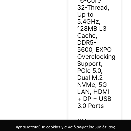
16-Core
32-Thread,
Up to
5.4GHz,
128MB L3
Cache,
DDR5-
5600, EXPO
Overclocking
Support,
PCIe 5.0,
Dual M.2
NVMe, 5G
LAN, HDMI
+ DP + USB
3.0 Ports
ΔΕΊΤΕ
Χρησιμοποιούμε cookies για να διασφαλίσουμε ότι σας
ΠΕΡΙΣΣΟΤΕΡΑ »