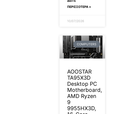
ΔΕΊΤΕ
ΠΕΡΙΣΣΟΤΕΡΑ »
10/07/2026
COMPUTERS
AOOSTAR
TA95X3D
Desktop PC
Motherboard,
AMD Ryzen
9
9955HX3D,