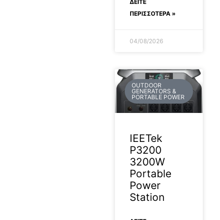
ΔΕΊΤΕ
ΠΕΡΙΣΣΟΤΕΡΑ »
04/08/2026
OUTDOOR
GENERATORS &
PORTABLE POWER
IEETek
P3200
3200W
Portable
Power
Station