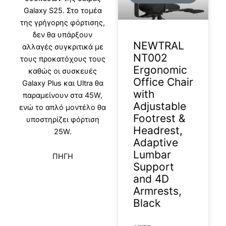
Galaxy S25. Στο τομέα
της γρήγορης φόρτισης,
δεν θα υπάρξουν
NEWTRAL
αλλαγές συγκριτικά με
NT002
τους προκατόχους τους
Ergonomic
καθώς οι συσκευές
Office Chair
Galaxy Plus και Ultra θα
with
παραμείνουν στα 45W,
Adjustable
ενώ το απλό μοντέλο θα
Footrest &
υποστηρίζει φόρτιση
Headrest,
25W.
Adaptive
Lumbar
ΠΗΓΗ
Support
and 4D
Armrests,
Black