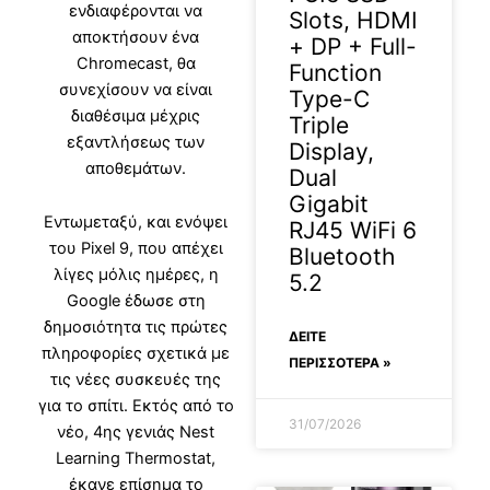
ενδιαφέρονται να
Slots, HDMI
αποκτήσουν ένα
+ DP + Full-
Chromecast, θα
Function
συνεχίσουν να είναι
Type-C
διαθέσιμα μέχρις
Triple
εξαντλήσεως των
Display,
αποθεμάτων.
Dual
Gigabit
Εντωμεταξύ, και ενόψει
RJ45 WiFi 6
του Pixel 9, που απέχει
Bluetooth
λίγες μόλις ημέρες, η
5.2
Google έδωσε στη
δημοσιότητα τις πρώτες
ΔΕΊΤΕ
πληροφορίες σχετικά με
ΠΕΡΙΣΣΟΤΕΡΑ »
τις νέες συσκευές της
για το σπίτι. Εκτός από το
31/07/2026
νέο, 4ης γενιάς Nest
Learning Thermostat,
έκανε επίσημα το