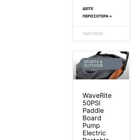
ΔΕΊΤΕ
ΠΕΡΙΣΣΟΤΕΡΑ »
16/07/2026
SPORTS &
OUTDOOR
WaveRite
50PSI
Paddle
Board
Pump
Electric