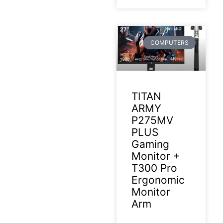
COMPUTERS
TITAN
ARMY
P275MV
PLUS
Gaming
Monitor +
T300 Pro
Ergonomic
Monitor
Arm