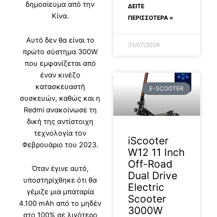
δημοσίευμα από την
ΔΕΊΤΕ
Κίνα.
ΠΕΡΙΣΣΟΤΕΡΑ »
Αυτό δεν θα είναι το
31/07/2026
πρώτο σύστημα 300W
που εμφανίζεται από
έναν κινέζο
κατασκευαστή
E-SCOOTER
συσκευών, καθώς και η
Redmi ανακοίνωσε τη
δική της αντίστοιχη
τεχνολογία τον
iScooter
Φεβρουάριο του 2023.
W12 11 Inch
Off-Road
Όταν έγινε αυτό,
Dual Drive
υποστηρίχθηκε ότι θα
Electric
γέμιζε μια μπαταρία
Scooter
4.100 mAh από το μηδέν
3000W
στο 100% σε λιγότερο