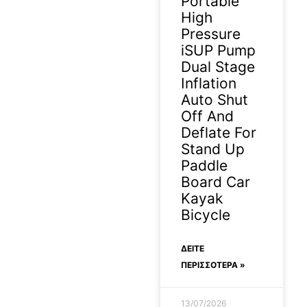
Portable
High
Pressure
iSUP Pump
Dual Stage
Inflation
Auto Shut
Off And
Deflate For
Stand Up
Paddle
Board Car
Kayak
Bicycle
ΔΕΊΤΕ
ΠΕΡΙΣΣΟΤΕΡΑ »
13/07/2026