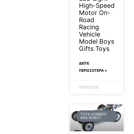
High-Speed
Motor On-
Road
Racing
Vehicle
Model Boys
Gifts Toys
ΔΕΊΤΕ
ΠΕΡΙΣΣΟΤΕΡΑ »
16/07/2026
TOYS HOBBIES
AND ROBOT