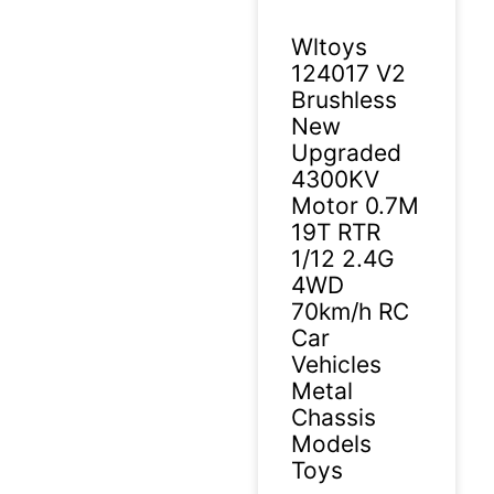
Wltoys
124017 V2
Brushless
New
Upgraded
4300KV
Motor 0.7M
19T RTR
1/12 2.4G
4WD
70km/h RC
Car
Vehicles
Metal
Chassis
Models
Toys