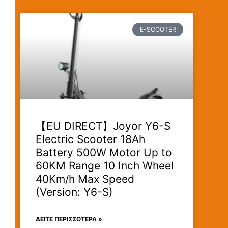
E-SCOOTER
【EU DIRECT】Joyor Y6-S
Electric Scooter 18Ah
Battery 500W Motor Up to
60KM Range 10 Inch Wheel
40Km/h Max Speed
(Version: Y6-S)
ΔΕΊΤΕ ΠΕΡΙΣΣΟΤΕΡΑ »