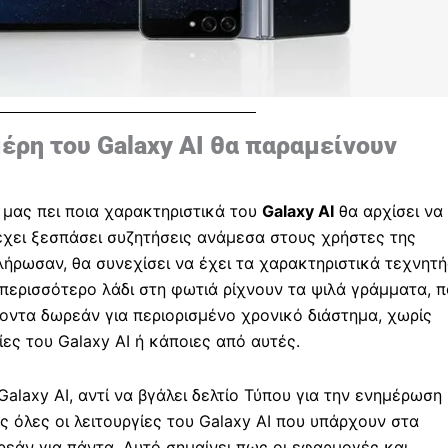
έρη του Galaxy AI θα παραμείνουν
μας πει ποια χαρακτηριστικά του
Galaxy AI
θα αρχίσει να
έχει ξεσπάσει συζητήσεις ανάμεσα στους χρήστες της
λήρωσαν, θα συνεχίσει να έχει τα χαρακτηριστικά τεχνητή
περισσότερο λάδι στη φωτιά ρίχνουν τα ψιλά γράμματα, 
οντα δωρεάν για περιορισμένο χρονικό διάστημα, χωρίς
γίες του Galaxy AI ή κάποιες από αυτές.
alaxy AI, αντί να βγάλει δελτίο Τύπου για την ενημέρωση
ς όλες οι λειτουργίες του Galaxy AI που υπάρχουν στα
εάν για πάντα. Αυτό σημαίνει πως οι εφαρμογές και