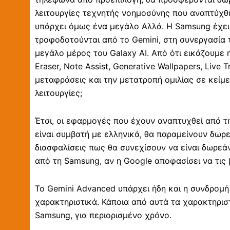
λειτουργίες τεχνητής νοημοσύνης που αναπτύχθ
υπάρχει όμως ένα μεγάλο Αλλά. Η Samsung έχει 
τροφοδοτούνται από το Gemini, στη συνεργασία 
μεγάλο μέρος του Galaxy AI. Από ότι εικάζουμε η
Eraser, Note Assist, Generative Wallpapers, Live Tr
μεταφράσεις και την μετατροπή ομιλίας σε κείμε
λειτουργίες;
Έτσι, οι εφαρμογές που έχουν αναπτυχθεί από 
είναι συμβατή με ελληνικά, θα παραμείνουν δωρ
διασφαλίσεις πως θα συνεχίσουν να είναι δωρεά
από τη Samsung, αν η Google αποφασίσει να τις
Το Gemini Advanced υπάρχει ήδη και η συνδρομή τ
χαρακτηριστικά. Κάποια από αυτά τα χαρακτηρισ
Samsung, για περιορισμένο χρόνο.