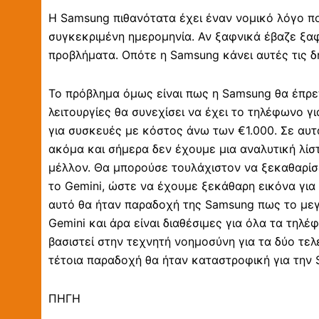
Η Samsung πιθανότατα έχει έναν νομικό λόγο που
συγκεκριμένη ημερομηνία. Αν ξαφνικά έβαζε ξα
προβλήματα. Οπότε η Samsung κάνει αυτές τις δη
Το πρόβλημα όμως είναι πως η Samsung θα έπρε
λειτουργίες θα συνεχίσει να έχει το τηλέφωνο γι
για συσκευές με κόστος άνω των €1.000. Σε αυτά
ακόμα και σήμερα δεν έχουμε μια αναλυτική λίσ
μέλλον. Θα μπορούσε τουλάχιστον να ξεκαθαρίσε
το Gemini, ώστε να έχουμε ξεκάθαρη εικόνα για 
αυτό θα ήταν παραδοχή της Samsung πως το μεγα
Gemini και άρα είναι διαθέσιμες για όλα τα τηλέ
βασιστεί στην τεχνητή νοημοσύνη για τα δύο τελ
τέτοια παραδοχή θα ήταν καταστροφική για την
ΠΗΓΗ