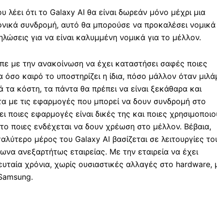
 λέει ότι το Galaxy AI θα είναι δωρεάν μόνο μέχρι μια
φνικά συνδρομή, αυτό θα μπορούσε να προκαλέσει νομικά
λώσεις για να είναι καλυμμένη νομικά για το μέλλον.
πε με την ανακοίνωση να έχει καταστήσει σαφές ποιες
α όσο καιρό το υποστηρίζει η ίδια, πόσο μάλλον όταν μιλά
 τα κόστη, τα πάντα θα πρέπει να είναι ξεκάθαρα και
τα με τις εφαρμογές που μπορεί να δουν συνδρομή στο
ι ποιες εφαρμογές είναι δικές της και ποιες χρησιμοποιο
το ποιες ενδέχεται να δουν χρέωση στο μέλλον. Βέβαια,
λύτερο μέρος του Galaxy AI βασίζεται σε λειτουργίες το
φωνα ανεξαρτήτως εταιρείας. Με την εταιρεία να έχει
ευταία χρόνια, χωρίς ουσιαστικές αλλαγές στο hardware, 
 Samsung.