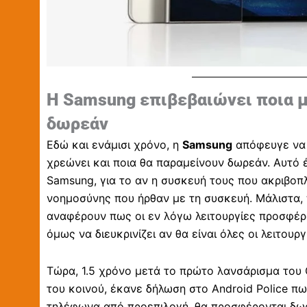
Η Samsung επιβεβαιώνει ποια μ
δωρεάν
Εδώ και ενάμισι χρόνο, η
Samsung
απόφευγε να 
χρεώνει και ποια θα παραμείνουν δωρεάν. Αυτό 
Samsung, για το αν η συσκευή τους που ακριβοπ
νοημοσύνης που ήρθαν με τη συσκευή. Μάλιστα, 
αναφέρουν πως οι εν λόγω λειτουργίες προσφέρ
όμως να διευκρινίζει αν θα είναι όλες οι λειτουρ
Τώρα, 1.5 χρόνο μετά το πρώτο λανσάρισμα του G
του κοινού, έκανε δήλωση στο Android Police πω
τηλέφωνα από προεπιλογή, θα προσφέρονται δωρ