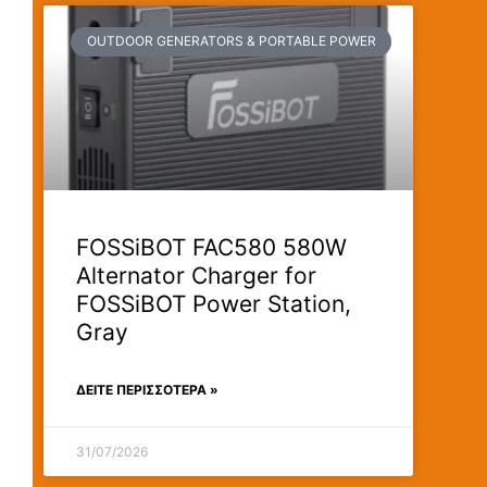
OUTDOOR GENERATORS & PORTABLE POWER
FOSSiBOT FAC580 580W
Alternator Charger for
FOSSiBOT Power Station,
Gray
ΔΕΊΤΕ ΠΕΡΙΣΣΟΤΕΡΑ »
31/07/2026