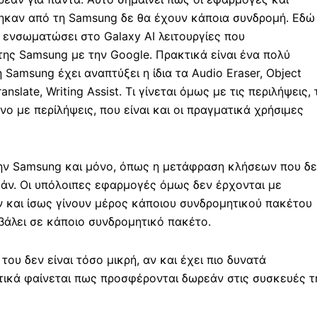
ηκαν από τη Samsung δε θα έχουν κάποια συνδρομή. Εδώ
ενσωματώσει στο Galaxy AI λειτουργίες που
της Samsung με την Google. Πρακτικά είναι ένα πολύ
 Samsung έχει αναπτύξει η ίδια τα Audio Eraser, Object
anslate, Writing Assist. Τι γίνεται όμως με τις περιλήψεις, 
νο με περίλήψεις, που είναι και οι πραγματικά χρήσιμες
την Samsung και μόνο, όπως η μετάφραση κλήσεων που δ
εάν. Οι υπόλοιπες εφαρμογές όμως δεν έρχονται με
ν και ίσως γίνουν μέρος κάποιου συνδρομητικού πακέτου
 βάλει σε κάποιο συνδρομητικό πακέτο.
ου δεν είναι τόσο μικρή, αν και έχει πιο δυνατά
τικά φαίνεται πως προσφέρονται δωρεάν στις συσκευές τ