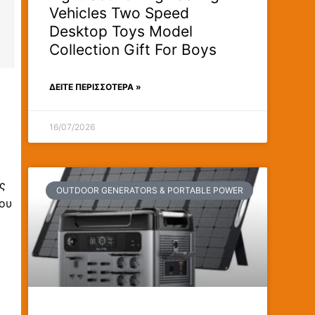
Vehicles Two Speed
Desktop Toys Model
Collection Gift For Boys
ΔΕΊΤΕ ΠΕΡΙΣΣΟΤΕΡΑ »
16/07/2026
ς
OUTDOOR GENERATORS & PORTABLE POWER
που