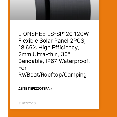
LIONSHEE LS-SP120 120W
Flexible Solar Panel 2PCS,
18.66% High Efficiency,
2mm Ultra-thin, 30°
Bendable, IP67 Waterproof,
For
RV/Boat/Rooftop/Camping
ΔΕΊΤΕ ΠΕΡΙΣΣΟΤΕΡΑ »
31/07/2026