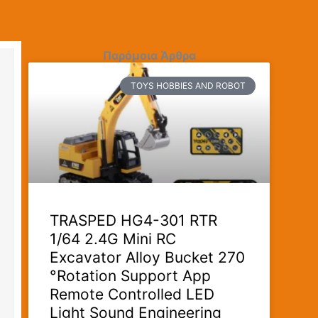
Παρόμοια Άρθρα
TOYS HOBBIES AND ROBOT
TRASPED HG4-301 RTR
1/64 2.4G Mini RC
Excavator Alloy Bucket 270
°Rotation Support App
Remote Controlled LED
Light Sound Engineering