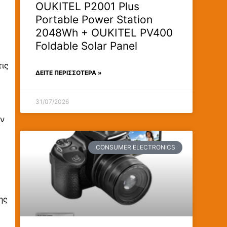
OUKITEL P2001 Plus
Portable Power Station
2048Wh + OUKITEL PV400
Foldable Solar Panel
τις
ΔΕΊΤΕ ΠΕΡΙΣΣΟΤΕΡΑ »
31/07/2026
εν
CONSUMER ELECTRONICS
ης