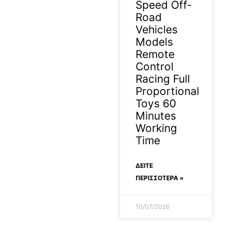
Speed Off-
Road
Vehicles
Models
Remote
Control
Racing Full
Proportional
Toys 60
Minutes
Working
Time
ΔΕΊΤΕ
ΠΕΡΙΣΣΟΤΕΡΑ »
10/07/2026