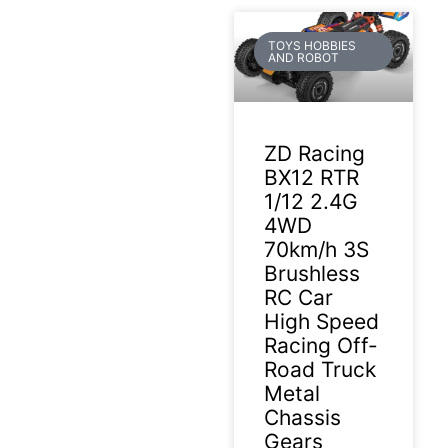
TOYS HOBBIES
AND ROBOT
ZD Racing
BX12 RTR
1/12 2.4G
4WD
70km/h 3S
Brushless
RC Car
High Speed
Racing Off-
Road Truck
Metal
Chassis
Gears