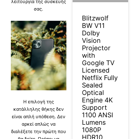
λειτουργία της συσκευής
σας.
Blitzwolf
BW V11
Dolby
Vision
Projector
with
Google TV
Licensed
Netflix Fully
Sealed
Optical
Engine 4K
Η επιλογή της
Support
κατάλληλης θήκης δεν
1100 ANSI
είναι απλή υπόθεση. Δεν
Lumens
αρκεί απλώς να
1080P
διαλέξετε την πρώτη που
HDR10