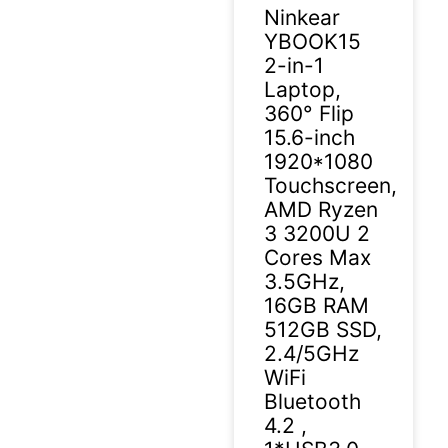
Ninkear
YBOOK15
2-in-1
Laptop,
360° Flip
15.6-inch
1920*1080
Touchscreen,
AMD Ryzen
3 3200U 2
Cores Max
3.5GHz,
16GB RAM
512GB SSD,
2.4/5GHz
WiFi
Bluetooth
4.2 ,