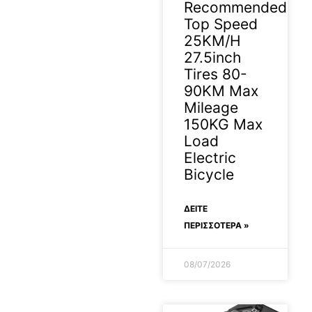
Recommended
Top Speed
25KM/H
27.5inch
Tires 80-
90KM Max
Mileage
150KG Max
Load
Electric
Bicycle
ΔΕΊΤΕ
ΠΕΡΙΣΣΟΤΕΡΑ »
08/07/2026