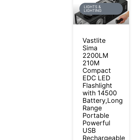
LIGHTS &
LIGHTING
Vastlite
Sima
2200LM
210M
Compact
EDC LED
Flashlight
with 14500
Battery,Long
Range
Portable
Powerful
USB
Rechargeable