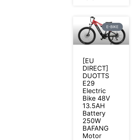
E-BIKE
[EU
DIRECT]
DUOTTS
E29
Electric
Bike 48V
13.5AH
Battery
250W
BAFANG
Motor