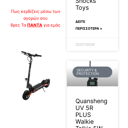
Shocks
Toys
Πως κερδίζεις μέσω των
αγορών σου
ΔΕΊΤΕ
Βρες Τα
ΠΑΝΤΑ
για εμάς
ΠΕΡΙΣΣΟΤΕΡΑ »
20/07/2026
SECURITY &
PROTECTION
Quansheng
UV 5R
2026-04-30
PLUS
Walkie