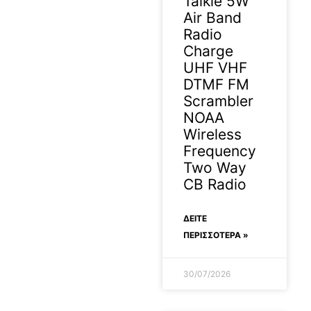
Talkie 5W
Air Band
Radio
Charge
UHF VHF
DTMF FM
Scrambler
NOAA
Wireless
Frequency
Two Way
CB Radio
ΔΕΊΤΕ
ΠΕΡΙΣΣΟΤΕΡΑ »
30/07/2026