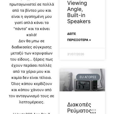
Viewing
πρωταγωνιστεί σε πολλά
Angle,
από τα βίντεο μου και
Built-in
είναι η αγαπημένη μου
Speakers
γιατί απλά κάνει τα
“πάντα” και τα κάνει
ΔΕΊΤΕ
καλά!
ΠΕΡΙΣΣΟΤΕΡΑ »
Δεν θα μπω σε
διαδικασίες σύγκρισης
μεταξύ των κορυφαίων
31/07/2026
του είδους… ξέρεις πως
έχουν περάσει πολλές
από τα χέρια μου και
EU ΑΓΟΡΕΣ
καμία δεν είναι τέλεια.
Όλες κάπου κερδίζουν
και κάπου χάνουν από
τον ανταγωνισμό τους σε
λεπτομέρειες.
Διακοπές
Ρεύματος;;;