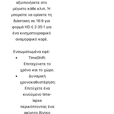
αξιοποιήσετε στο
μέγιστο κάθε κλιπ. Ή
μπορείτε να ορίσετε τη
διάσταση σε 16:9 για
φορμά HD ή 2:35:1 για
ένα κινηματογραφικό
αναμορφικό καρέ.
Ενσωματωμένα εφέ:
TimeShift:
Επιταχύνετε το
χρόνο και το χώρο.
Δυναμική
χρονοκαθυστέρηση:
Επιτύχετε ένα
κινούμενο time-
lapse
περικόπτοντας ένα
ακίνητο βίντεο