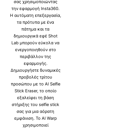
σας χρησιμοποιώντας
την εφαρμογή Insta360.
Η αυτόματη επεξεργασία,
τα πρότυπα με ένα
πάτημα και τα
δημιουργικά εφέ Shot
Lab μπορούν εύκολα να
ενεργοποιηθούν στο
περιβάλλον της
εφαρμογής.
Δημιουργήστε δυναμικές
προβολές τρίτου
προσώπου με το AI Selfie
Stick Eraser, το οποίο
εξαλείφει τη βάση
στήριξης του selfie stick
σας για μια αόρατη
εμφάνιση. Το AI Warp
χρησιμοποιεί