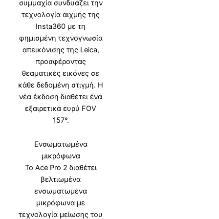
συμμαχία συνδυάζει την
τεχνολογία αιχμής της
Insta360 με τη
φημισμένη τεχνογνωσία
απεικόνισης της Leica,
προσφέροντας
θεαματικές εικόνες σε
κάθε δεδομένη στιγμή. Η
νέα έκδοση διαθέτει ένα
εξαιρετικά ευρύ FOV
157°.
Ενσωματωμένα
μικρόφωνα
Το Ace Pro 2 διαθέτει
βελτιωμένα
ενσωματωμένα
μικρόφωνα με
τεχνολογία μείωσης του