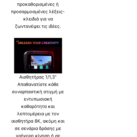
προκαθορισμένες ή
προσαρμοσμένες λέξεις-
κλειδιά για να
ζωντανέψει τις ιδέες.
Αισθητήρας 1/1,3″
Απαθανατίστε κάθε
συναρπαστική στιγμή με
εντυπωσιακή
καθαρότητα και
λεπτομέρεια με τον
αισθητήρα 8K, ακόμη και
σε σενάρια δράσης με
γρήγορη κίνηση ή σε