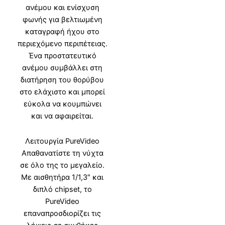
ανέμου και ενίσχυση
φωνής για βελτιωμένη
καταγραφή ήχου στο
περιεχόμενο περιπέτειας.
Ένα προστατευτικό
ανέμου συμβάλλει στη
διατήρηση του θορύβου
στο ελάχιστο και μπορεί
εύκολα να κουμπώνει
και να αφαιρείται.
Λειτουργία PureVideo
Απαθανατίστε τη νύχτα
σε όλο της το μεγαλείο.
Με αισθητήρα 1/1,3″ και
διπλό chipset, το
PureVideo
επαναπροσδιορίζει τις