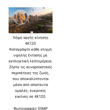
Λήψη αργής κίνησης
4Κ120
Καταγράψτε κάθε στιγμή
υψηλής έντασης με
εκπληκτική λεπτομέρεια.
Ζήστε τις συναρπαστικές
περιπέτειες της ζωής,
που αποκαλύπτονται
μέσα από απίστευτα
ομαλές, ευκρινείς
εικόνες σε 4K120.
Φωτογραφίες 50MP