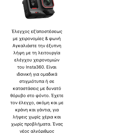
Έλεγχος εξ’αποστέσεως
με χειρονομίες & φωνή
Αγκαλιάστε την έξυπνη
λήψη με τη λειτουργία
ελέγχου χειρονομιών
του Insta360. Είναι
ιδανική για ομαδικά
στιγμιότυπα ή σε
καταστάσεις με δυνατό
θόρυβο στο φόντο. Έχετε
τον έλεγχο, ακόμη και με
κράνη και γάντια, για
λήψεις χωρίς χέρια και
χωρίς προβλήματα. Ένας
νέος αλγόριθμος