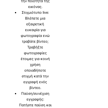
την ποιότητα της
εικόνας.
Στιγμιότυπο live:
Βλέπετε μια
εξαιρετική
ευκαιρία για
φωτογραφία ενώ
τραβάτε βίντεο;
Τραβήξτε
φωτογραφίες
έτοιμες για κοινή
χρήση
οποιαδήποτε
στιγμή κατά την
εγγραφή ενός
βίντεο.
Παύση/συνέχιση
εγγραφής:
Πατήστε παύση και