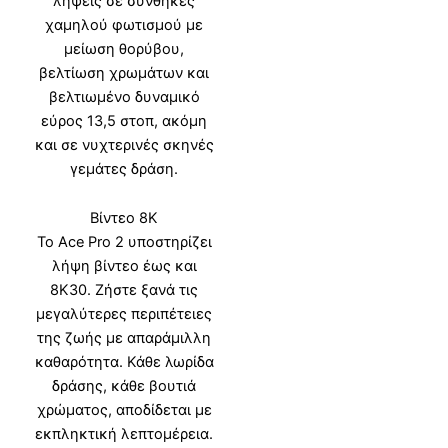
λήψεις σε συνθήκες
χαμηλού φωτισμού με
μείωση θορύβου,
βελτίωση χρωμάτων και
βελτιωμένο δυναμικό
εύρος 13,5 στοπ, ακόμη
και σε νυχτερινές σκηνές
γεμάτες δράση.
Βίντεο 8K
Το Ace Pro 2 υποστηρίζει
λήψη βίντεο έως και
8K30. Ζήστε ξανά τις
μεγαλύτερες περιπέτειες
της ζωής με απαράμιλλη
καθαρότητα. Κάθε λωρίδα
δράσης, κάθε βουτιά
χρώματος, αποδίδεται με
εκπληκτική λεπτομέρεια.