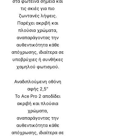
στα φωτεινά σημεία και
τις σκιές για πιο
ζωντανές λήψεις.
Παρέχει ακριβή και
πλούσια χρώματα,
αναπαράγοντας την
αυθεντικότητα κάθε
απόχρωσης, ιδιαίτερα σε
υποβρύχιες ή συνθήκες
χαμηλού φωτισμού.
Αναδιπλούμενη οθόνη
αφής 2,5″
Το Ace Pro 2 αποδίδει
ακριβή και πλούσια
χρώματα,
αναπαράγοντας την
αυθεντικότητα κάθε
απόχρωσης, ιδιαίτερα σε