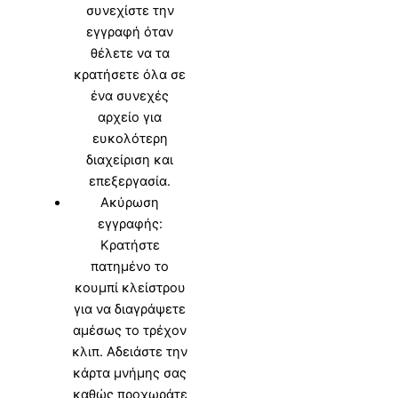
συνεχίστε την
εγγραφή όταν
θέλετε να τα
κρατήσετε όλα σε
ένα συνεχές
αρχείο για
ευκολότερη
διαχείριση και
επεξεργασία.
Ακύρωση
εγγραφής:
Κρατήστε
πατημένο το
κουμπί κλείστρου
για να διαγράψετε
αμέσως το τρέχον
κλιπ. Αδειάστε την
κάρτα μνήμης σας
καθώς προχωράτε