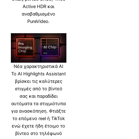
Active HDR και
αναβαθμισμένο
PureVideo.
Νέα χαρακτηριστικά AI
Το AI Highlights Assistant
βρίσκει τις καλύτερες
στιγμές από το βίντεό
σας και παραδίδει
αυτόματα τα στιγμιότυπα
για ανασκόπηση. Φτιάξτε
το επόμενο reel ή TikTok
ενώ έχετε ήδη έτοιμο το
βίντεο στο τηλέφωνό