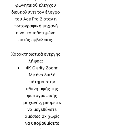
φωνητικού ελέγχου
διευκολύνει τον έλεγχο
του Ace Pro 2 όταν η
φωτογραφική μηχανή
είναι τοποθετημένη
εκτός εμβέλειας.
Χαρακτηριστικά ενεργής
λήψης:
4K Clarity Zoom:
Με ένα διπλό
πάτημα στην
οθόνη αφής της
φωτογραφικής
μηχανής, μπορείτε
να μεγεθύνετε
αμέσως 2x χωρίς
να υποβαθμίσετε