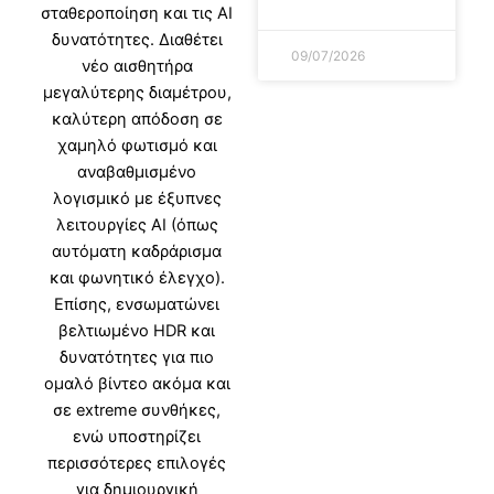
σταθεροποίηση και τις AI
δυνατότητες. Διαθέτει
09/07/2026
νέο αισθητήρα
μεγαλύτερης διαμέτρου,
καλύτερη απόδοση σε
χαμηλό φωτισμό και
αναβαθμισμένο
λογισμικό με έξυπνες
λειτουργίες AI (όπως
αυτόματη καδράρισμα
και φωνητικό έλεγχο).
Επίσης, ενσωματώνει
βελτιωμένο HDR και
δυνατότητες για πιο
ομαλό βίντεο ακόμα και
σε extreme συνθήκες,
ενώ υποστηρίζει
περισσότερες επιλογές
για δημιουργική