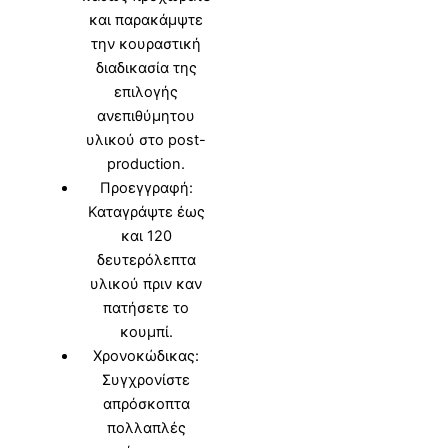
και παρακάμψτε
την κουραστική
διαδικασία της
επιλογής
ανεπιθύμητου
υλικού στο post-
production.
Προεγγραφή:
Καταγράψτε έως
και 120
δευτερόλεπτα
υλικού πριν καν
πατήσετε το
κουμπί.
Χρονοκώδικας:
Συγχρονίστε
απρόσκοπτα
πολλαπλές