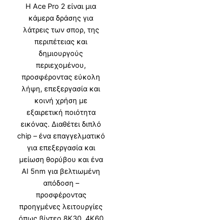
Η Ace Pro 2 είναι μια
κάμερα δράσης για
λάτρεις των σπορ, της
περιπέτειας και
δημιουργούς
περιεχομένου,
προσφέροντας εύκολη
λήψη, επεξεργασία και
κοινή χρήση με
εξαιρετική ποιότητα
εικόνας. Διαθέτει διπλό
chip – ένα επαγγελματικό
για επεξεργασία και
μείωση θορύβου και ένα
AI 5nm για βελτιωμένη
απόδοση –
προσφέροντας
προηγμένες λειτουργίες
όπως βίντεο 8K30, 4K60