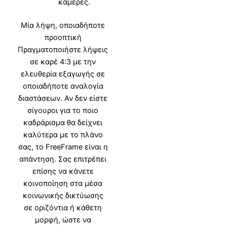
κάμερες.
Μία λήψη, οποιαδήποτε
προοπτική
Πραγματοποιήστε λήψεις
σε καρέ 4:3 με την
ελευθερία εξαγωγής σε
οποιαδήποτε αναλογία
διαστάσεων. Αν δεν είστε
σίγουροι για το ποιο
καδράρισμα θα δείχνει
καλύτερα με το πλάνο
σας, το FreeFrame είναι η
απάντηση. Σας επιτρέπει
επίσης να κάνετε
κοινοποίηση στα μέσα
κοινωνικής δικτύωσης
σε οριζόντια ή κάθετη
μορφή, ώστε να