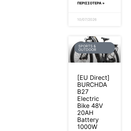
ΠΕΡΙΣΣΟΤΕΡΑ »
10/07/2026
SPORTS &
OUTDOOR
[EU Direct]
BURCHDA
B27
Electric
Bike 48V
20AH
Battery
1000W