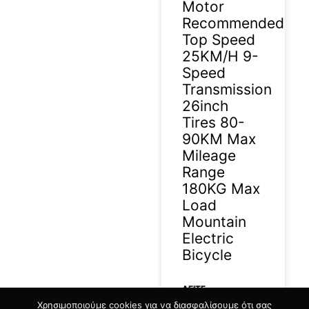
Motor
Recommended
Top Speed
25KM/H 9-
Speed
Transmission
26inch
Tires 80-
90KM Max
Mileage
Range
180KG Max
Load
Mountain
Electric
Bicycle
ΔΕΊΤΕ
Χρησιμοποιούμε cookies για να διασφαλίσουμε ότι σας
ΠΕΡΙΣΣΟΤΕΡΑ »