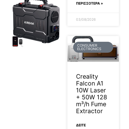
ΠΕΡΙΣΣΟΤΕΡΑ »
03/08/2026
CONSUMER
ELECTRONICS
Creality
Falcon A1
10W Laser
+ 50W 128
m³/h Fume
Extractor
ΔΕΊΤΕ