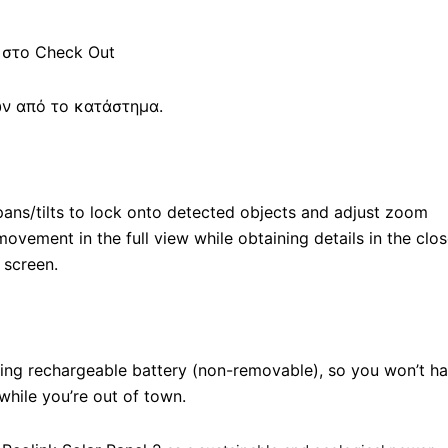
 στο Check Out
ών από το κατάστημα.
pans/tilts to lock onto detected objects and adjust zoom
movement in the full view while obtaining details in the clo
 screen.
ting rechargeable battery (non-removable), so you won’t h
while you’re out of town.