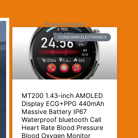
Παρόμοια Άρθρα
CONSUMER ELECTRONICS
MT200 1.43-inch AMOLED
Display ECG+PPG 440mAh
Massive Battery IP67
Waterproof bluetooth Call
Heart Rate Blood Pressure
Blood Oxygen Monitor