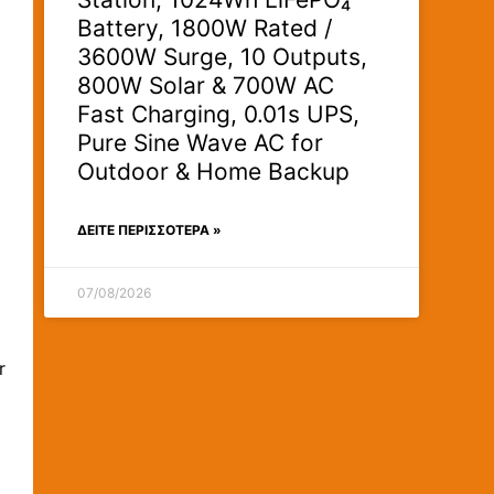
Battery, 1800W Rated /
3600W Surge, 10 Outputs,
800W Solar & 700W AC
Fast Charging, 0.01s UPS,
Pure Sine Wave AC for
Outdoor & Home Backup
ΔΕΊΤΕ ΠΕΡΙΣΣΟΤΕΡΑ »
07/08/2026
r