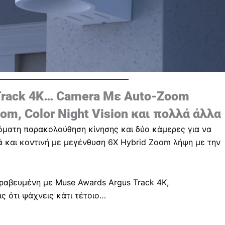
rack 4K… Camera Με Auto-Zoom
oom, Color Night Vision και πολλά άλλα
ματη παρακολούθηση κίνησης και δύο κάμερες για να
λά και κοντινή με μεγένθυση 6X Hybrid Zoom λήψη με την
βραβευμένη με Muse Awards Argus Track 4K,
εις ότι ψάχνεις κάτι τέτοιο…