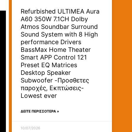
Refurbished ULTIMEA Aura
A60 350W 7.1CH Dolby
Atmos Soundbar Surround
Sound System with 8 High
performance Drivers
BassMax Home Theater
Smart APP Control 121
Preset EQ Matrices
Desktop Speaker
Subwoofer -Προσθετες
παροχές, Εκπτώσεις-
Lowest ever
ΔΕΊΤΕ ΠΕΡΙΣΣΟΤΕΡΑ »
10/07/2026