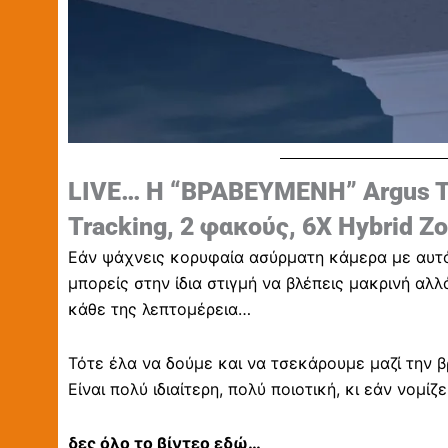
LIVE… Η “ΒΡΑΒΕΥΜΕΝΗ” Argus T
Tracking, 2 φακούς, 6X Hybrid Z
Εάν ψάχνεις κορυφαία ασύρματη κάμερα με αυτό
μπορείς στην ίδια στιγμή να βλέπεις μακρινή αλ
κάθε της λεπτομέρεια…
Τότε έλα να δούμε και να τσεκάρουμε μαζί την 
Είναι πολύ ιδιαίτερη, πολύ ποιοτική, κι εάν νομίζ
δες όλο το βίντεο εδώ…