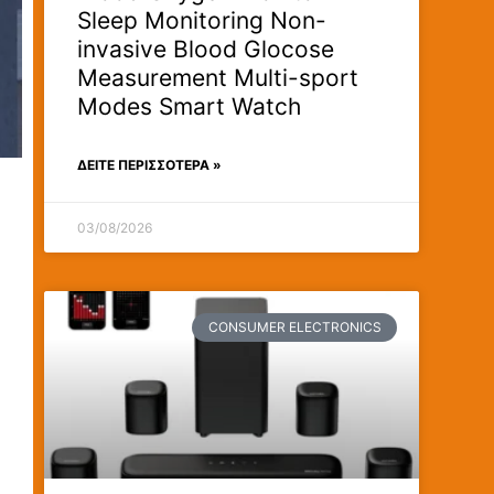
Sleep Monitoring Non-
invasive Blood Glocose
Measurement Multi-sport
Modes Smart Watch
ΔΕΊΤΕ ΠΕΡΙΣΣΟΤΕΡΑ »
03/08/2026
CONSUMER ELECTRONICS