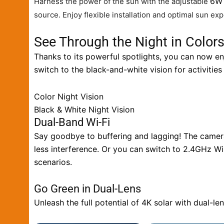
6W 
Harness the power of the sun with the adjustable
source. Enjoy flexible installation and optimal sun ex
See Through the Night in Color
Thanks to its powerful spotlights, you can now en
switch to the black-and-white vision for activities
Color Night Vision
Black & White Night Vision
Dual-Band Wi-Fi
Say goodbye to buffering and lagging! The camera
less interference. Or you can switch to 2.4GHz Wi
scenarios.
Go Green in Dual-Lens
Unleash the full potential of 4K solar with dual-le