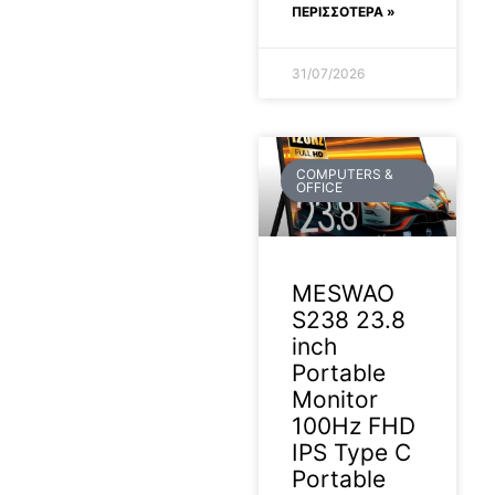
ΠΕΡΙΣΣΟΤΕΡΑ »
31/07/2026
COMPUTERS &
OFFICE
MESWAO
S238 23.8
inch
Portable
Monitor
100Hz FHD
IPS Type C
Portable