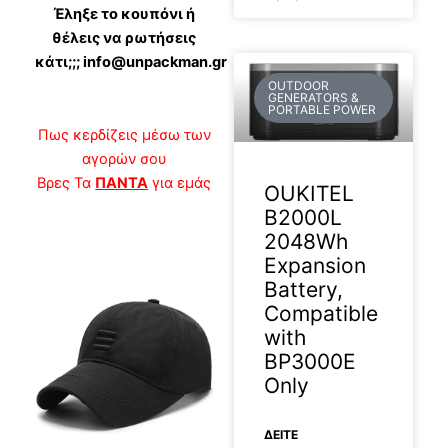
Έληξε το κουπόνι ή
θέλεις να ρωτήσεις
κάτι;;; info@unpackman.gr
OUTDOOR
GENERATORS &
PORTABLE POWER
Πως κερδίζεις μέσω των
αγορών σου
Βρες Τα
ΠΑΝΤΑ
για εμάς
OUKITEL
B2000L
2048Wh
Expansion
Battery,
Compatible
with
BP3000E
Only
ΔΕΊΤΕ