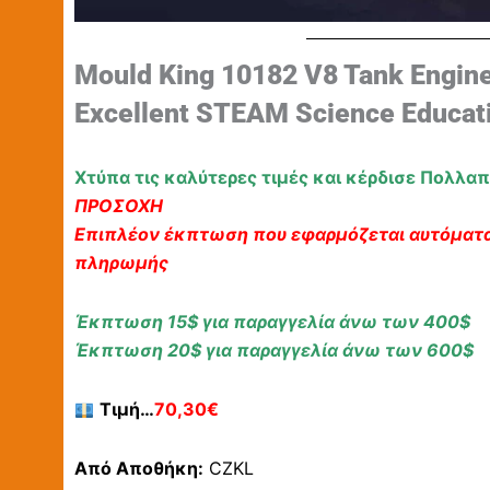
Mould King 10182 V8 Tank Engin
Excellent STEAM Science Educati
Χτύπα τις καλύτερες τιμές και κέρδισε Πολλα
ΠΡΟΣΟΧΗ
Eπιπλέον έκπτωση που εφαρμόζεται αυτόματα
πληρωμής
Έκπτωση 15$ για παραγγελία άνω των 400$
Έκπτωση 20$ για παραγγελία άνω των 600$
Τιμή…
70,30€
Από Αποθήκη:
CZKL