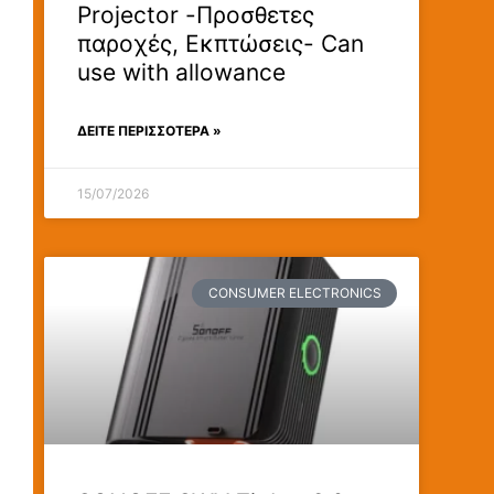
Projector -Προσθετες
παροχές, Εκπτώσεις- Can
use with allowance
ΔΕΊΤΕ ΠΕΡΙΣΣΟΤΕΡΑ »
15/07/2026
CONSUMER ELECTRONICS