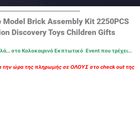
e Model Brick Assembly Kit 2250PCS
on Discovery Toys Children Gifts
πλά… στο Καλοκαιρινό Εκπτωτικό Event που τρέχει…
 την ώρα της πληρωμής σε ΟΛΟΥΣ στο check out της