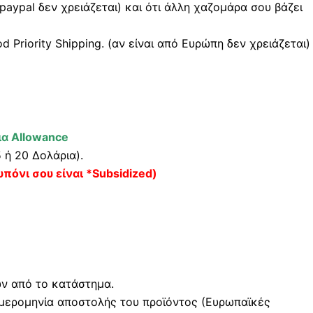
 paypal δεν χρειάζεται) και ότι άλλη χαζομάρα σου βάζει
Priority Shipping. (αν είναι από Ευρώπη δεν χρειάζεται)
α Allowance
5 ή 20 Δολάρια).
υπόνι σου είναι *Subsidized)
ών από το κατάστημα.
μερομηνία αποστολής του προϊόντος (Ευρωπαϊκές