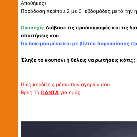
Αποθήκες)
Παράδοση περίπου 2 με 3 εβδομάδες μετά την η
Προσοχή:
Διάβασε τις προδιαγραφές και τις δι
απαιτήσεις σου
Για δοκιμασμένα και με βίντεο παρουσίασης π
Έληξε το κουπόνι ή θέλεις να ρωτήσεις κάτι;;
Πως κερδίζεις μέσω των αγορών σου
Βρες Τα
ΠΑΝΤΑ
για εμάς