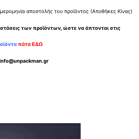
μερομηνία αποστολής του προϊόντος (Αποθήκες Κίνας)
αστάσεις των προϊόντων, ώστε να άπτονται στις
ροϊόντα
πάτα ΕΔΩ
; info@unpackman.gr