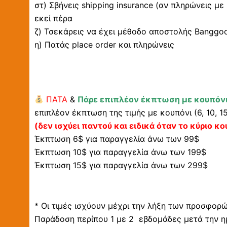
στ) Σβήνεις shipping insurance (αν πληρώνεις με
εκεί πέρα
ζ) Τσεκάρεις να έχει μέθοδο αποστολής Banggood 
η) Πατάς place order και πληρώνεις
ΠΑΤΑ
&
Πάρε επιπλέον έκπτωση με κουπόνι
επιπλέον έκπτωση της τιμής με κουπόνι (6, 10, 1
(δεν ισχύει παντού και ειδικά όταν το κύριο κο
Έκπτωση 6$ για παραγγελία άνω των 99$
Έκπτωση 10$ για παραγγελία άνω των 199$
Έκπτωση 15$ για παραγγελία άνω των 299$
* Οι τιμές ισχύουν μέχρι την λήξη των προσφορ
Παράδοση περίπου 1 με 2 εβδομάδες μετά την η