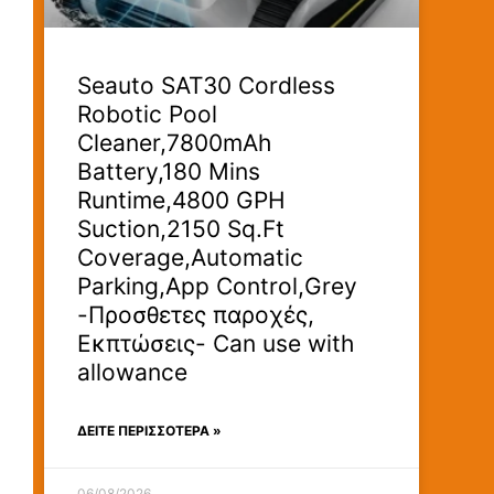
Seauto SAT30 Cordless
Robotic Pool
Cleaner,7800mAh
Battery,180 Mins
Runtime,4800 GPH
Suction,2150 Sq.Ft
Coverage,Automatic
Parking,App Control,Grey
-Προσθετες παροχές,
Εκπτώσεις- Can use with
allowance
ΔΕΊΤΕ ΠΕΡΙΣΣΟΤΕΡΑ »
06/08/2026