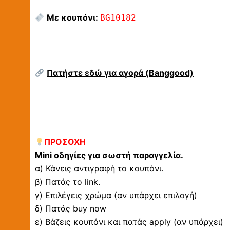
Με κουπόνι:
BG10182
Πατήστε εδώ για αγορά (Banggood)
ΠΡΟΣΟΧΗ
Mini οδηγίες για σωστή παραγγελία.
α) Κάνεις αντιγραφή το κουπόνι.
β) Πατάς το link.
γ) Επιλέγεις χρώμα (αν υπάρχει επιλογή)
δ) Πατάς buy now
ε) Βάζεις κουπόνι και πατάς apply (αν υπάρχει)