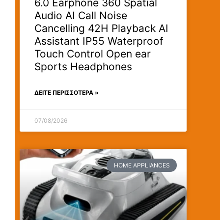
6.0 Earphone 360 Spatial
Audio AI Call Noise
Cancelling 42H Playback AI
Assistant IP55 Waterproof
Touch Control Open ear
Sports Headphones
ΔΕΊΤΕ ΠΕΡΙΣΣΟΤΕΡΑ »
07/08/2026
HOME APPLIANCES