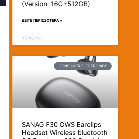
(Version: 16G+512GB)
ΔΕΊΤΕ ΠΕΡΙΣΣΟΤΕΡΑ »
07/08/2026
CONSUMER ELECTRONICS
SANAG F30 OWS Earclips
Headset Wireless bluetooth