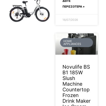
ΔΕΊΤΕ
ΠΕΡΙΣΣΟΤΕΡΑ »
16/07/2026
HOME
APPLIANCES
Novulife BS
B1 185W
Slush
Machine
Countertop
Frozen
Drink Maker