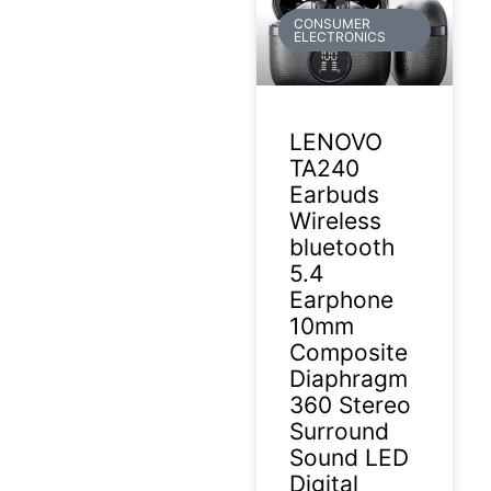
CONSUMER
ELECTRONICS
LENOVO
TA240
Earbuds
Wireless
bluetooth
5.4
Earphone
10mm
Composite
Diaphragm
360 Stereo
Surround
Sound LED
Digital