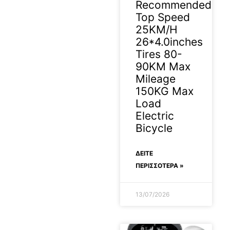
Recommended
Top Speed
25KM/H
26*4.0inches
Tires 80-
90KM Max
Mileage
150KG Max
Load
Electric
Bicycle
ΔΕΊΤΕ
ΠΕΡΙΣΣΟΤΕΡΑ »
13/07/2026