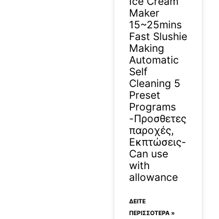
Ice Cream
Maker
15~25mins
Fast Slushie
Making
Automatic
Self
Cleaning 5
Preset
Programs
-Προσθετες
παροχές,
Εκπτώσεις-
Can use
with
allowance
ΔΕΊΤΕ
ΠΕΡΙΣΣΟΤΕΡΑ »