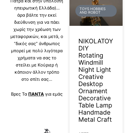
Πάτρα και στην υπόλοιπη
ηπειρωτική Ελλάδα)…
TOYS HOBBIES
AND ROBOT
άρα βάλτε την εκεί
διεύθυνση για να πάει
χωρίς την χρέωση των
μεταφορικών, και μετά, ο
NIKOLATOY
“δικός σας” άνθρωπος
DIY
μπορεί με πολύ λιγότερα
Rotating
χρήματα να σας το
Windmill
στείλει με Κούριερ ή
Night Light
κάποιον άλλον τρόπο
Creative
στο σπίτι σας…
Desktop
Ornament
Βρες Τα
ΠΑΝΤΑ
για εμάς
Decorative
Table Lamp
Handmade
Metal Craft