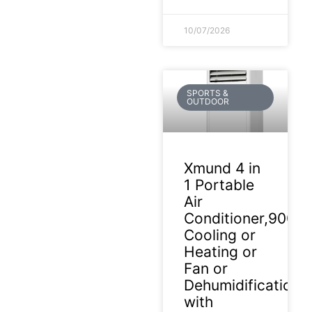
10/07/2026
SPORTS &
OUTDOOR
Xmund 4 in
1 Portable
Air
Conditioner,9000
Cooling or
Heating or
Fan or
Dehumidification
with