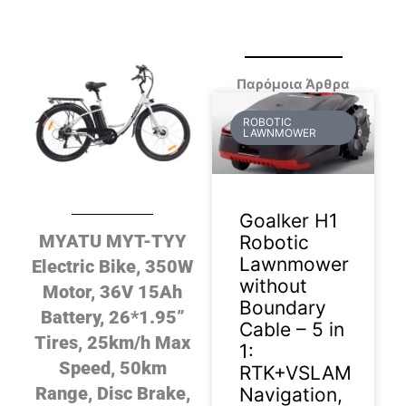
Παρόμοια Άρθρα
ROBOTIC
LAWNMOWER
Goalker H1
MYATU MYT-TYY
Robotic
Lawnmower
Electric Bike, 350W
without
Motor, 36V 15Ah
Boundary
Battery, 26*1.95”
Cable – 5 in
Tires, 25km/h Max
1:
Speed, 50km
RTK+VSLAM
Range, Disc Brake,
Navigation,