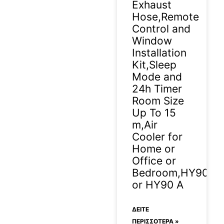
Exhaust
Hose,Remote
Control and
Window
Installation
Kit,Sleep
Mode and
24h Timer
Room Size
Up To 15
m,Air
Cooler for
Home or
Office or
Bedroom,HY90
or HY90 A
ΔΕΊΤΕ
ΠΕΡΙΣΣΟΤΕΡΑ »