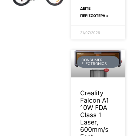
ΔΕΊΤΕ
ΠΕΡΙΣΣΟΤΕΡΑ »
21/07/2026
CONSUMER
ELECTRONICS
Creality
Falcon A1
10W FDA
Class 1
Laser,
600mm/s