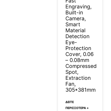
Fast
Engraving,
Built-in
Camera,
Smart
Material
Detection
Eye-
Protection
Cover, 0.06
– 0.08mm
Compressed
Spot,
Extraction
Fan,
305*381mm
ΔΕΊΤΕ
ΠΕΡΙΣΣΟΤΕΡΑ »