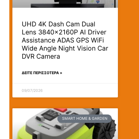
UHD 4K Dash Cam Dual
Lens 3840x2160P AI Driver
Assistance ADAS GPS WiFi
Wide Angle Night Vision Car
DVR Camera
ΔΕΊΤΕ ΠΕΡΙΣΣΟΤΕΡΑ »
09/07/2026
SMART HOME & GARDEN