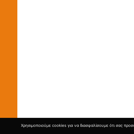
Χρησιμοποιούμε cookies για να διασφαλίσουμε ότι σας προσ