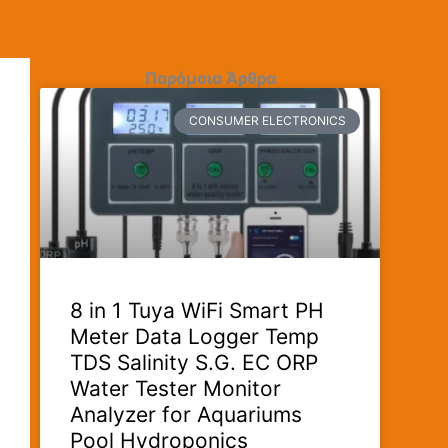
Παρόμοια Άρθρα
CONSUMER ELECTRONICS
8 in 1 Tuya WiFi Smart PH
Meter Data Logger Temp
TDS Salinity S.G. EC ORP
Water Tester Monitor
Analyzer for Aquariums
Pool Hydroponics