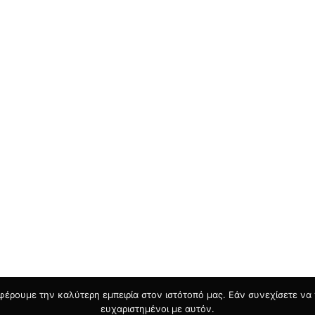
φέρουμε την καλύτερη εμπειρία στον ιστότοπό μας. Εάν συνεχίσετε να χ
ευχαριστημένοι με αυτόν.