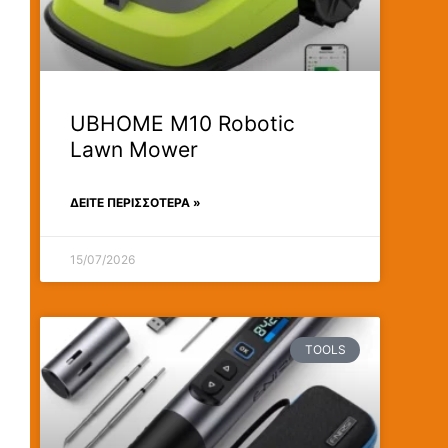
UBHOME M10 Robotic
Lawn Mower
ΔΕΊΤΕ ΠΕΡΙΣΣΟΤΕΡΑ »
15/07/2026
TOOLS