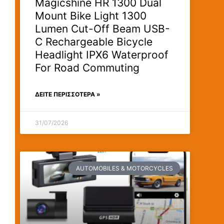
Magicshine HR 1300 Dual
Mount Bike Light 1300
Lumen Cut-Off Beam USB-
C Rechargeable Bicycle
Headlight IPX6 Waterproof
For Road Commuting
ΔΕΊΤΕ ΠΕΡΙΣΣΟΤΕΡΑ »
31/07/2026
AUTOMOBILES & MOTORCYCLES