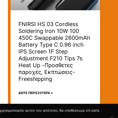
FNIRSI HS 03 Cordless
Soldering Iron 10W 100
450C Swappable 2600mAh
Battery Type C 0.96 inch
IPS Screen 1F Step
Adjustment F210 Tips 7s
Heat Up -Προσθετες
παροχές, Εκπτώσεις-
Freeshipping
ΔΕΊΤΕ ΠΕΡΙΣΣΟΤΕΡΑ »
23/07/2026
ρησιμοποιείτε αυτόν τον ιστότοπο, θα υποθέσουμε ότι είστε