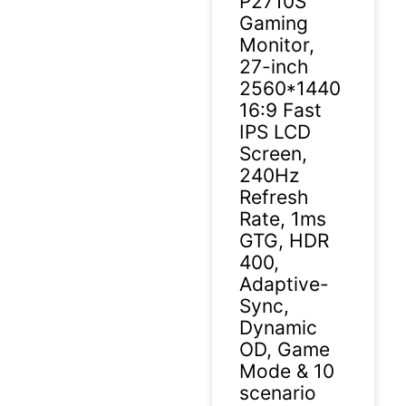
P2710S
Gaming
Monitor,
27-inch
2560*1440
16:9 Fast
IPS LCD
Screen,
240Hz
Refresh
Rate, 1ms
GTG, HDR
400,
Adaptive-
Sync,
Dynamic
OD, Game
Mode & 10
scenario