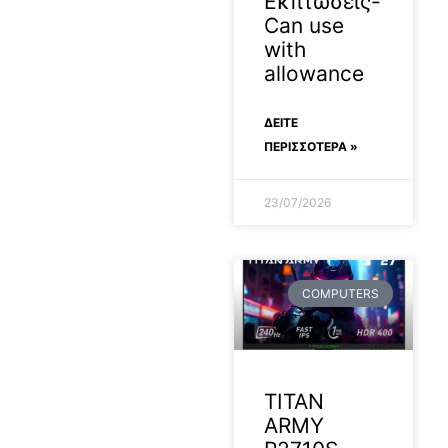
Εκπτώσεις-
Can use
with
allowance
ΔΕΊΤΕ
ΠΕΡΙΣΣΟΤΕΡΑ »
23/07/2026
COMPUTERS
TITAN
ARMY