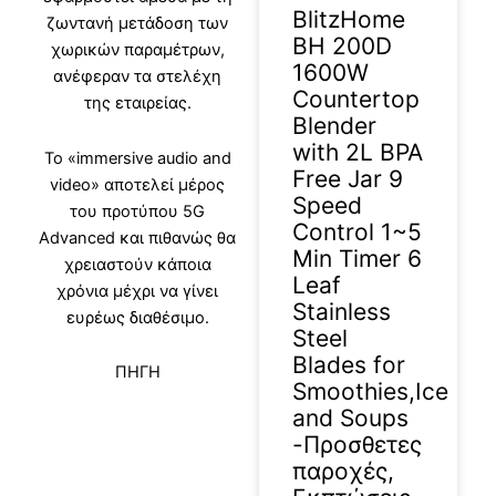
BlitzHome
ζωντανή μετάδοση των
BH 200D
χωρικών παραμέτρων,
1600W
ανέφεραν τα στελέχη
Countertop
της εταιρείας.
Blender
with 2L BPA
Το «immersive audio and
Free Jar 9
video» αποτελεί μέρος
Speed
του προτύπου 5G
Control 1~5
Advanced και πιθανώς θα
Min Timer 6
χρειαστούν κάποια
Leaf
χρόνια μέχρι να γίνει
Stainless
ευρέως διαθέσιμο.
Steel
Blades for
ΠΗΓΗ
Smoothies,Ice
and Soups
-Προσθετες
παροχές,