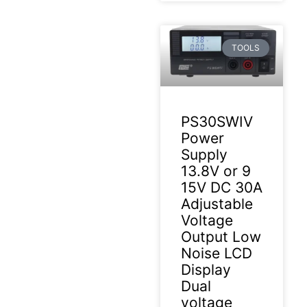
TOOLS
PS30SWIV
Power
Supply
13.8V or 9
15V DC 30A
Adjustable
Voltage
Output Low
Noise LCD
Display
Dual
voltage