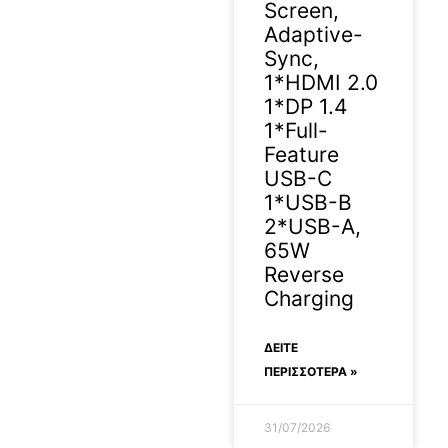
Screen,
Adaptive-
Sync,
1*HDMI 2.0
1*DP 1.4
1*Full-
Feature
USB-C
1*USB-B
2*USB-A,
65W
Reverse
Charging
ΔΕΊΤΕ
ΠΕΡΙΣΣΟΤΕΡΑ »
31/07/2026