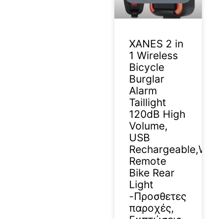
XANES 2 in
1 Wireless
Bicycle
Burglar
Alarm
Taillight
120dB High
Volume,
USB
Rechargeable,Wat
Remote
Bike Rear
Light
-Προσθετες
παροχές,