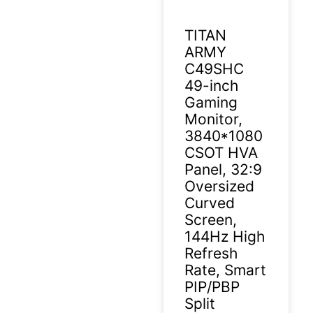
TITAN
ARMY
C49SHC
49-inch
Gaming
Monitor,
3840*1080
CSOT HVA
Panel, 32:9
Oversized
Curved
Screen,
144Hz High
Refresh
Rate, Smart
PIP/PBP
Split