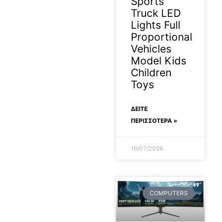
Sports
Truck LED
Lights Full
Proportional
Vehicles
Model Kids
Children
Toys
ΔΕΊΤΕ
ΠΕΡΙΣΣΟΤΕΡΑ »
16/07/2026
COMPUTERS