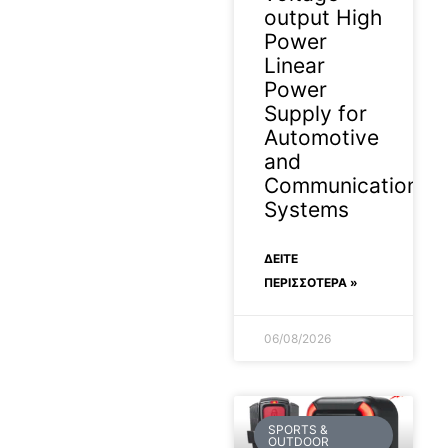
output High
Power
Linear
Power
Supply for
Automotive
and
Communication
Systems
ΔΕΊΤΕ
ΠΕΡΙΣΣΟΤΕΡΑ »
06/08/2026
SPORTS &
OUTDOOR