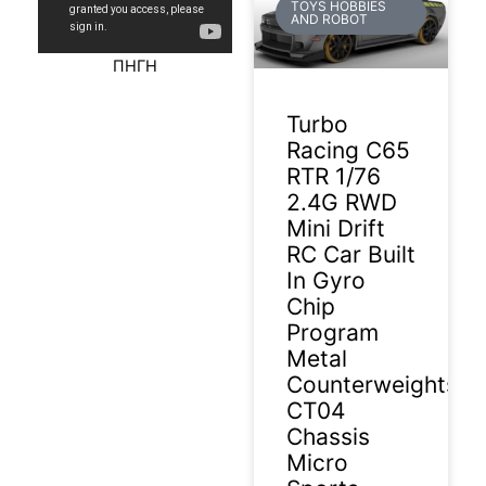
TOYS HOBBIES
AND ROBOT
ΠΗΓΗ
Turbo
Racing C65
RTR 1/76
2.4G RWD
Mini Drift
RC Car Built
In Gyro
Chip
Program
Metal
Counterweights
CT04
Chassis
Micro