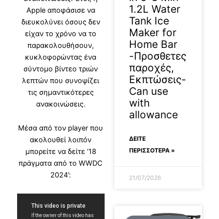
1.2L Water
Apple αποφάσισε να
Tank Ice
διευκολύνει όσους δεν
Maker for
είχαν το χρόνο να το
Home Bar
παρακολουθήσουν,
-Προσθετες
κυκλοφορώντας ένα
παροχές,
σύντομο βίντεο τριών
Εκπτώσεις-
λεπτών που συνοψίζει
Can use
τις σημαντικότερες
with
ανακοινώσεις.
allowance
Μέσα από τον player που
ΔΕΊΤΕ
ακολουθεί λοιπόν
ΠΕΡΙΣΣΟΤΕΡΑ »
μπορείτε να δείτε ‘18
πράγματα από το WWDC
2024’:
21/07/2026