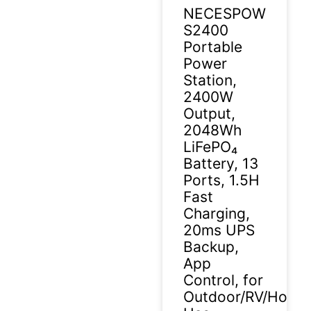
NECESPOW
S2400
Portable
Power
Station,
2400W
Output,
2048Wh
LiFePO₄
Battery, 13
Ports, 1.5H
Fast
Charging,
20ms UPS
Backup,
App
Control, for
Outdoor/RV/Home