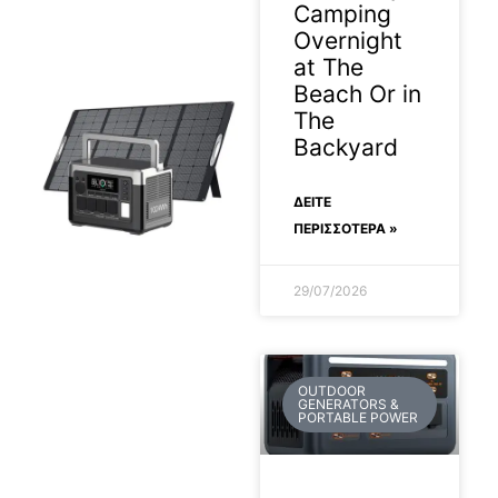
Camping
Overnight
at The
Beach Or in
The
Backyard
ΔΕΊΤΕ
ΠΕΡΙΣΣΟΤΕΡΑ »
29/07/2026
2026-06-03
OUTDOOR
GENERATORS &
PORTABLE POWER