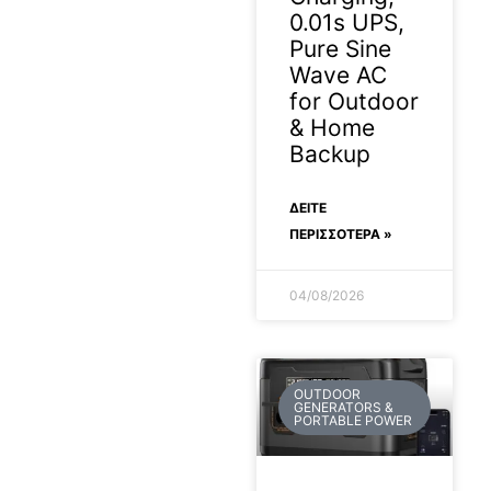
0.01s UPS,
Pure Sine
Wave AC
for Outdoor
& Home
Backup
ΔΕΊΤΕ
ΠΕΡΙΣΣΟΤΕΡΑ »
04/08/2026
OUTDOOR
GENERATORS &
PORTABLE POWER