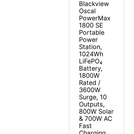
Blackview
Oscal
PowerMax
1800 SE
Portable
Power
Station,
1024Wh
LiFePO₄
Battery,
1800W
Rated /
3600W
Surge, 10
Outputs,
800W Solar
& 700W AC
Fast
Charging,