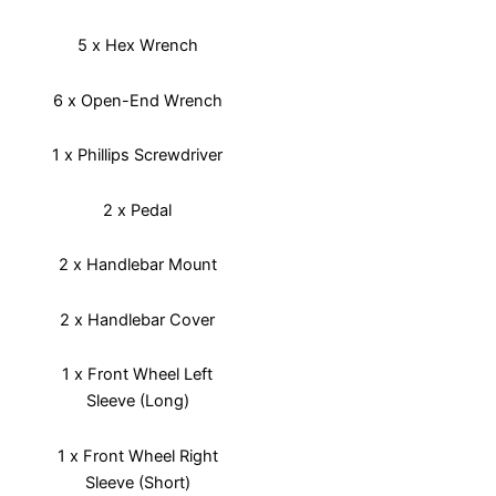
5 x Hex Wrench
6 x Open-End Wrench
1 x Phillips Screwdriver
2 x Pedal
2 x Handlebar Mount
2 x Handlebar Cover
1 x Front Wheel Left
Sleeve (Long)
1 x Front Wheel Right
Sleeve (Short)