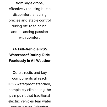
from large drops,
effectively reducing bump
discomfort, ensuring
precise and stable control
during off-road riding,
and balancing passion
with comfort.
>>
Full-Vehicle IP65
Waterproof Rating, Ride
Fearlessly in All Weather
Core circuits and key
components all reach
IP65 waterproof standard,
completely eliminating the
pain point that traditional
electric vehicles fear water
accumulation. Whether