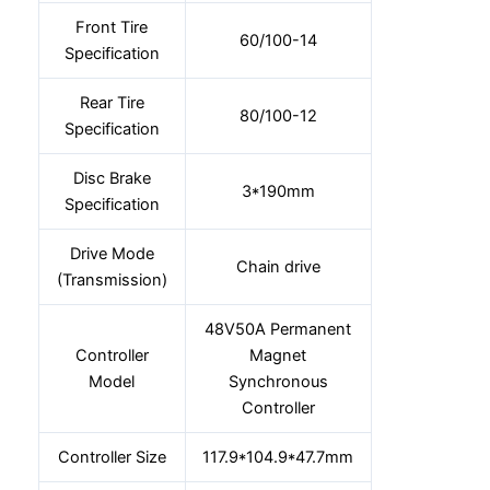
Front Tire
60/100-14
Specification
Rear Tire
80/100-12
Specification
Disc Brake
3*190mm
Specification
Drive Mode
Chain drive
(Transmission)
48V50A Permanent
Controller
Magnet
Model
Synchronous
Controller
Controller Size
117.9*104.9*47.7mm