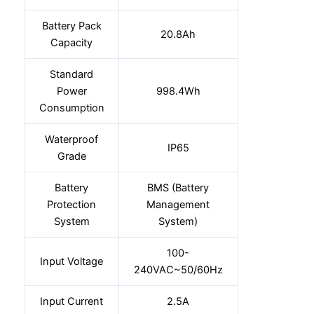
Battery Pack
20.8Ah
Capacity
Standard
Power
998.4Wh
Consumption
Waterproof
IP65
Grade
Battery
BMS (Battery
Protection
Management
System
System)
100-
Input Voltage
240VAC~50/60Hz
Input Current
2.5A