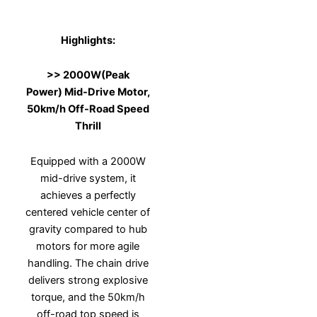
Highlights
:
>>
2000W
(Peak
Power)
Mid-Drive Motor,
50km/h Off-Road Speed
Thrill
Equipped with a 2000W
mid-drive system, it
achieves a perfectly
centered vehicle center of
gravity compared to hub
motors for more agile
handling. The chain drive
delivers strong explosive
torque, and the 50km/h
off-road top speed is