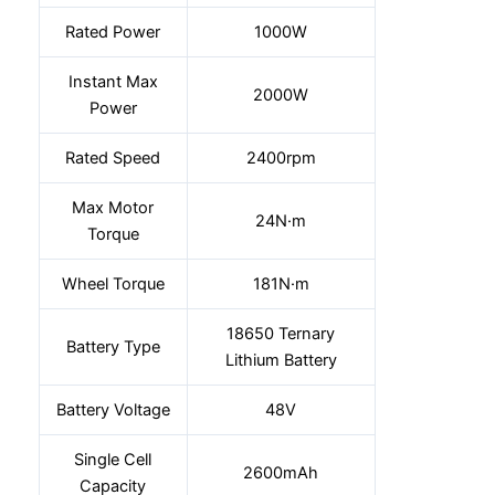
Rated Power
1000W
Instant Max
2000W
Power
Rated Speed
2400rpm
Max Motor
24N·m
Torque
Wheel Torque
181N·m
18650 Ternary
Battery Type
Lithium Battery
Battery Voltage
48V
Single Cell
2600mAh
Capacity