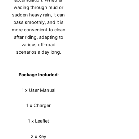
wading through mud or
sudden heavy rain, it can
pass smoothly, and it is
more convenient to clean
after riding, adapting to
various off-road
scenarios a day long.
Package Included:
1 x User Manual
1 x Charger
1 x Leaflet
2 x Key