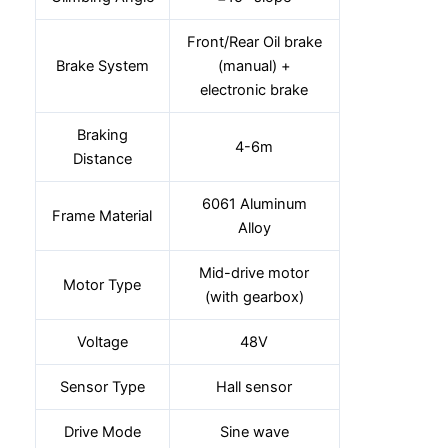
Front/Rear Oil brake
Brake System
(manual) +
electronic brake
Braking
4-6m
Distance
6061 Aluminum
Frame Material
Alloy
Mid-drive motor
Motor Type
(with gearbox)
Voltage
48V
Sensor Type
Hall sensor
Drive Mode
Sine wave