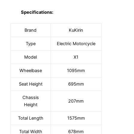
Specifications:
Brand
KuKirin
Type
Electric Motorcycle
Model
X1
Wheelbase
1095mm
Seat Height
695mm
Chassis
207mm
Height
Total Length
1575mm
Total Width
678mm