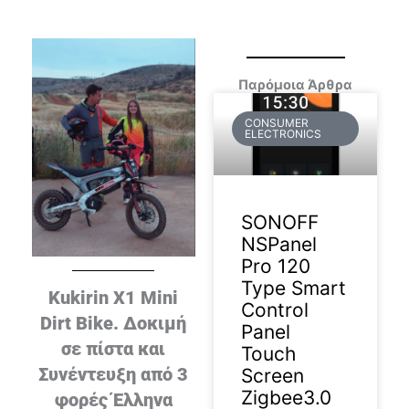
Παρόμοια Άρθρα
CONSUMER
ELECTRONICS
SONOFF
NSPanel
Pro 120
Type Smart
Kukirin X1 Mini
Control
Dirt Bike. Δοκιμή
Panel
σε πίστα και
Touch
Συνέντευξη από 3
Screen
Zigbee3.0
φορές Έλληνα