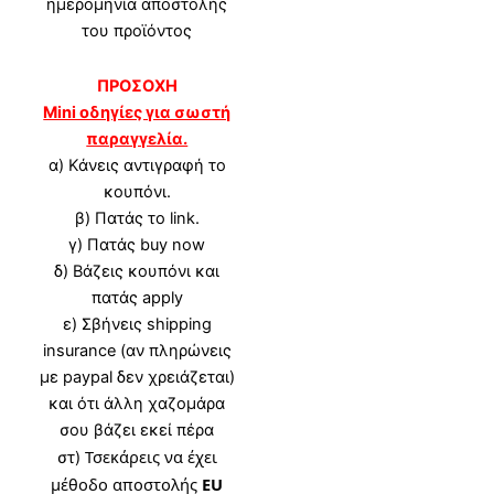
ημερομηνία αποστολής
του προϊόντος
ΠΡΟΣΟΧΗ
Mini οδηγίες για σωστή
παραγγελία.
α)
Κάνεις αντιγραφή το
κουπόνι.
β) Πατάς το link.
γ) Πατάς buy now
δ) Βάζεις κουπόνι και
πατάς apply
ε) Σβήνεις shipping
insurance (αν πληρώνεις
με paypal δεν χρειάζεται)
και ότι άλλη χαζομάρα
σου βάζει εκεί πέρα
Τσεκάρεις να έχει
στ)
μέθοδο αποστολής
EU