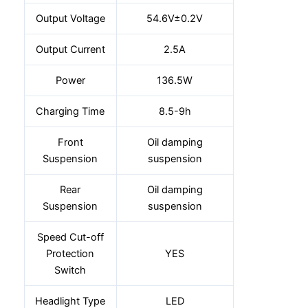
Output Voltage
54.6V±0.2V
Output Current
2.5A
Power
136.5W
Charging Time
8.5-9h
Front
Oil damping
Suspension
suspension
Rear
Oil damping
Suspension
suspension
Speed Cut-off
Protection
YES
Switch
Headlight Type
LED