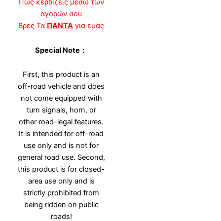
Πως κερδίζεις μέσω των
αγορών σου
Βρες Τα
ΠΑΝΤΑ
για εμάς
Special Note：
First, this product is an
off-road vehicle and does
not come equipped with
turn signals, horn, or
other road-legal features.
It is intended for off-road
use only and is not for
general road use. Second,
this product is for closed-
area use only and is
strictly prohibited from
being ridden on public
roads!