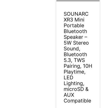
SOUNARC
XR3 Mini
Portable
Bluetooth
Speaker –
5W Stereo
Sound,
Bluetooth
5.3, TWS
Pairing, 10H
Playtime,
LED
Lighting,
microSD &
AUX
Compatible