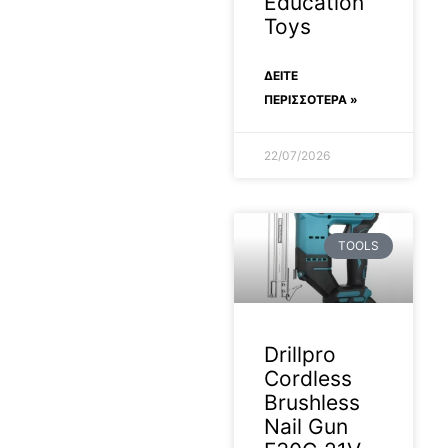
Education
Toys
ΔΕΊΤΕ
ΠΕΡΙΣΣΟΤΕΡΑ »
22/07/2026
TOOLS
Drillpro
Cordless
Brushless
Nail Gun