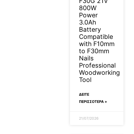
F30G 21V
800W
Power
3.0Ah
Battery
Compatible
with F10mm
to F30mm
Nails
Professional
Woodworking
Tool
ΔΕΊΤΕ
ΠΕΡΙΣΣΟΤΕΡΑ »
21/07/2026