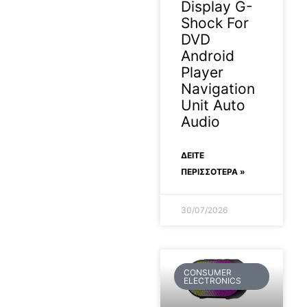
Display G-
Shock For
DVD
Android
Player
Navigation
Unit Auto
Audio
ΔΕΊΤΕ
ΠΕΡΙΣΣΟΤΕΡΑ »
30/07/2026
CONSUMER
ELECTRONICS