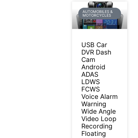
AUTOMOBILES &
MOTORCYCLES
USB Car
DVR Dash
Cam
Android
ADAS
LDWS
FCWS
Voice Alarm
Warning
Wide Angle
Video Loop
Recording
Floating