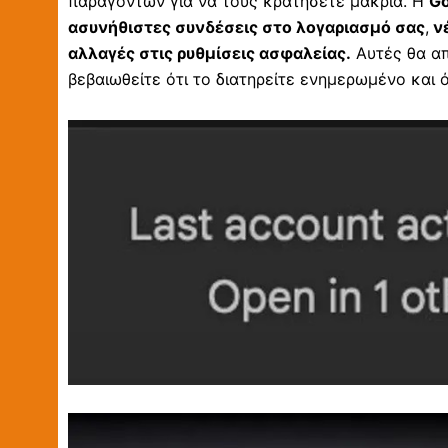
παραγόντων για να τους κρατήσετε μακριά. Η
Go
ασυνήθιστες συνδέσεις στο λογαριασμό σας
,
νέ
αλλαγές στις ρυθμίσεις ασφαλείας.
Αυτές θα απ
βεβαιωθείτε ότι το διατηρείτε ενημερωμένο και 