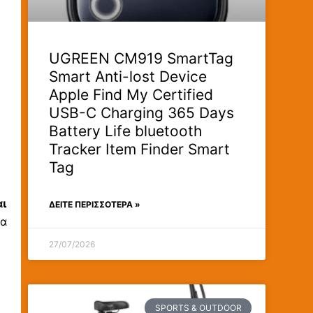
UGREEN CM919 SmartTag
Smart Anti-lost Device
Apple Find My Certified
USB-C Charging 365 Days
Battery Life bluetooth
Tracker Item Finder Smart
Tag
αι
ΔΕΊΤΕ ΠΕΡΙΣΣΟΤΕΡΑ »
να
27/07/2026
SPORTS & OUTDOOR