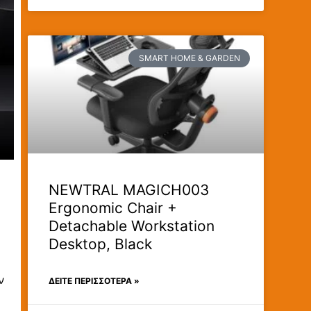
SMART HOME & GARDEN
NEWTRAL MAGICH003
Ergonomic Chair +
Detachable Workstation
Desktop, Black
ν
ΔΕΊΤΕ ΠΕΡΙΣΣΟΤΕΡΑ »