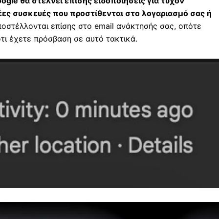
ogle θα στέλνει επίσης ειδοποιήσεις για τυχόν
ες συσκευές που προστίθενται στο λογαριασμό σας ή
οστέλλονται επίσης στο email ανάκτησής σας, οπότε
ότι έχετε πρόσβαση σε αυτό τακτικά.