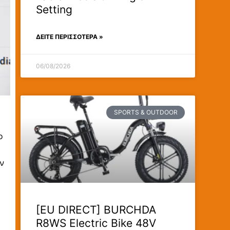
Setting
ΔΕΊΤΕ ΠΕΡΙΣΣΟΤΕΡΑ »
06/08/2026
SPORTS & OUTDOOR
ο
ν
[EU DIRECT] BURCHDA
R8WS Electric Bike 48V