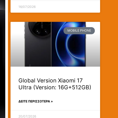
16/07/2026
MOBILE PHONE
Global Version Xiaomi 17
UItra (Version: 16G+512GB)
ΔΕΊΤΕ ΠΕΡΙΣΣΟΤΕΡΑ »
20/07/2026