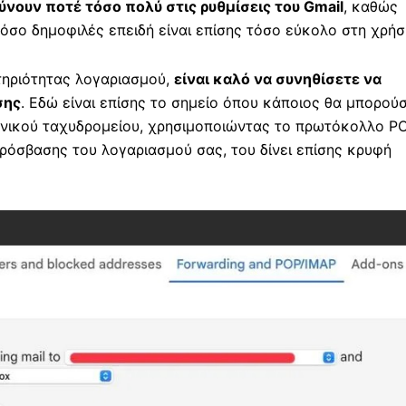
νουν ποτέ τόσο πολύ στις ρυθμίσεις του Gmail
, καθώς
ι τόσο δημοφιλές επειδή είναι επίσης τόσο εύκολο στη χρήσ
τηριότητας λογαριασμού,
είναι καλό να συνηθίσετε να
σης
. Εδώ είναι επίσης το σημείο όπου κάποιος θα μπορού
ονικού ταχυδρομείου, χρησιμοποιώντας το πρωτόκολλο P
πρόσβασης του λογαριασμού σας, του δίνει επίσης κρυφή