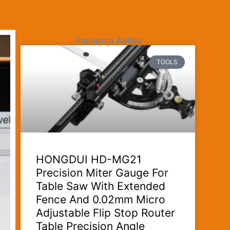
Παρόμοια Άρθρα
TOOLS
HONGDUI HD-MG21
Precision Miter Gauge For
Table Saw With Extended
Fence And 0.02mm Micro
Adjustable Flip Stop Router
Table Precision Angle