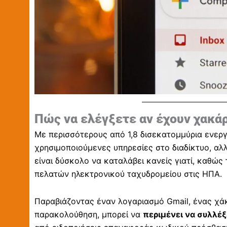
Πώς να ελέγξετε αν έχουν χακάρ
Mε περισσότερους από 1,8 δισεκατομμύρια ενεργο
χρησιμοποιούμενες υπηρεσίες στο διαδίκτυο, αλλ
είναι δύσκολο να καταλάβει κανείς γιατί, καθώ
πελατών ηλεκτρονικού ταχυδρομείου στις ΗΠΑ.
Παραβιάζοντας έναν λογαριασμό Gmail, ένας χάκερ
παρακολούθηση, μπορεί να
περιμένει να συλλέξ