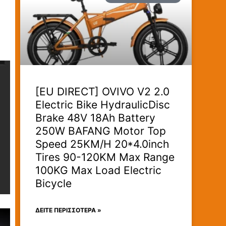
[EU DIRECT] OVIVO V2 2.0
Electric Bike HydraulicDisc
Brake 48V 18Ah Battery
250W BAFANG Motor Top
Speed 25KM/H 20*4.0inch
Tires 90-120KM Max Range
100KG Max Load Electric
Bicycle
ΔΕΊΤΕ ΠΕΡΙΣΣΟΤΕΡΑ »