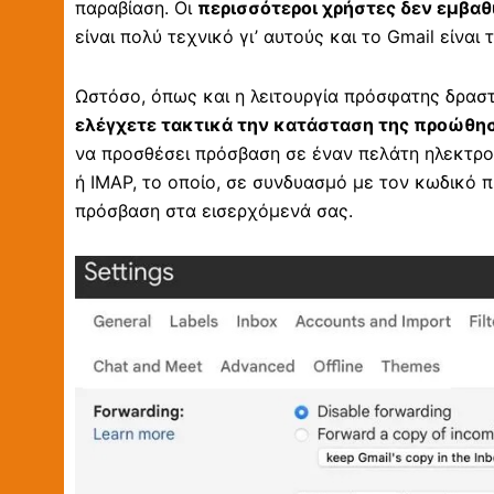
παραβίαση. Οι
περισσότεροι χρήστες δεν εμβαθύ
είναι πολύ τεχνικό γι’ αυτούς και το Gmail είνα
Ωστόσο, όπως και η λειτουργία πρόσφατης δρασ
ελέγχετε τακτικά την κατάσταση της προώθη
να προσθέσει πρόσβαση σε έναν πελάτη ηλεκτρ
ή IMAP, το οποίο, σε συνδυασμό με τον κωδικό 
πρόσβαση στα εισερχόμενά σας.