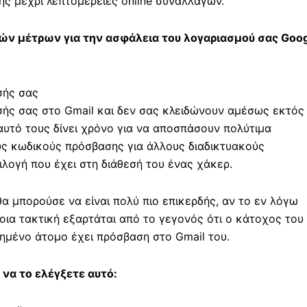
ς μέχρι λεπτομέρειες online συναλλαγών.
ών μέτρων για την ασφάλεια του λογαριασμού σας Goo
σής σας
σής σας στο Gmail και δεν σας κλειδώνουν αμέσως εκτός
υτό τους δίνει χρόνο για να αποσπάσουν πολύτιμα
ς κωδικούς πρόσβασης για άλλους διαδικτυακούς
ιλογή που έχει στη διάθεσή του ένας χάκερ.
 μπορούσε να είναι πολύ πιο επικερδής, αν το εν λόγω
οια τακτική εξαρτάται από το γεγονός ότι ο κάτοχος του
τημένο άτομο έχει πρόσβαση στο Gmail του.
 να το ελέγξετε αυτό: