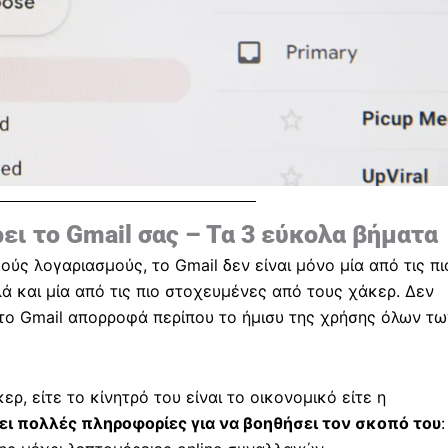
ει το Gmail σας – Τα 3 εύκολα βήματα
ύς λογαριασμούς, το Gmail δεν είναι μόνο μία από τις πι
ά και μία από τις πιο στοχευμένες από τους χάκερ. Δεν
ς το Gmail απορροφά περίπου το ήμισυ της χρήσης όλων τω
, είτε το κίνητρό του είναι το οικονομικό είτε η
ει πολλές πληροφορίες για να βοηθήσει τον σκοπό του
: