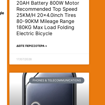
20AH Battery 800W Motor
Recommended Top Speed
gle
25KM/H 20×4.0inch Tires
80-90KM Mileage Range
180KG Max Load Folding
Electric Bicycle
ΔΕΊΤΕ ΠΕΡΙΣΣΟΤΕΡΑ »
17/07/2026
PHONES & TELECOMMUNICATIONS