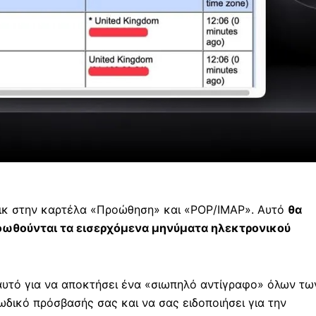
κλικ στην καρτέλα «Προώθηση» και «POP/IMAP». Αυτό
θα
ροωθούνται τα εισερχόμενα μηνύματα ηλεκτρονικού
αυτό για να αποκτήσει ένα «σιωπηλό αντίγραφο» όλων τω
ωδικό πρόσβασής σας και να σας ειδοποιήσει για την