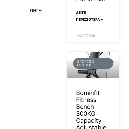
ΠΗΓΗ
ΔΕΊΤΕ
ΠΕΡΙΣΣΟΤΕΡΑ »
14/07/2026
SPORTS &
OUTDOOR
Bominfit
Fitness
Bench
300KG
Capacity
Adjustable