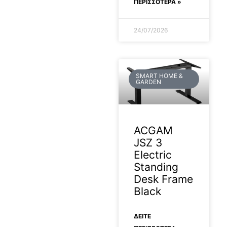
ΠΕΡΙΣΣΟΤΕΡΑ »
24/07/2026
SMART HOME &
GARDEN
ACGAM
JSZ 3
Electric
Standing
Desk Frame
Black
ΔΕΊΤΕ