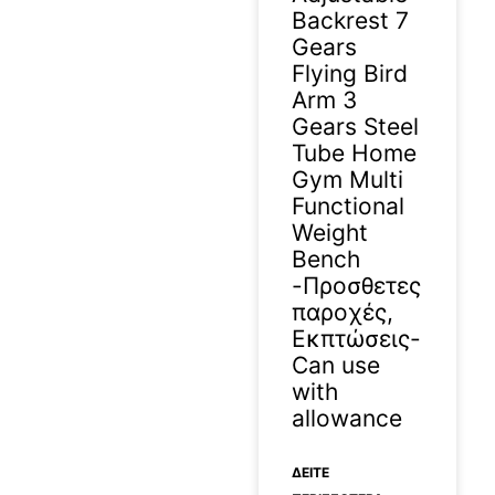
Backrest 7
Gears
Flying Bird
Arm 3
Gears Steel
Tube Home
Gym Multi
Functional
Weight
Bench
-Προσθετες
παροχές,
Εκπτώσεις-
Can use
with
allowance
ΔΕΊΤΕ