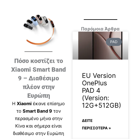
Παρόμοια Άρθρα
PAD
Πόσο κοστίζει το
Xiaomi Smart Band
EU Version
9 – Διαθέσιμο
OnePlus
πλέον στην
PAD 4
Ευρώπη
(Version:
Η
Xiaomi
έκανε επίσημο
12G+512GB)
το
Smart Band 9
τον
περασμένο μήνα στην
ΔΕΊΤΕ
Κίνα και σήμερα είναι
ΠΕΡΙΣΣΟΤΕΡΑ »
διαθέσιμο στην Ευρώπη