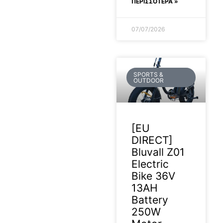
ΠΕΡΙΣΣΟΤΕΡΑ »
07/07/2026
SPORTS &
OUTDOOR
[EU
DIRECT]
Bluvall Z01
Electric
Bike 36V
13AH
Battery
250W